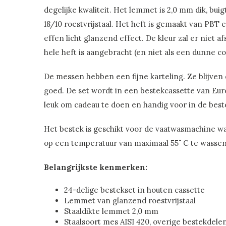
degelijke kwaliteit. Het lemmet is 2,0 mm dik, bui
18/10 roestvrijstaal. Het heft is gemaakt van PBT 
effen licht glanzend effect. De kleur zal er niet a
hele heft is aangebracht (en niet als een dunne co
De messen hebben een fijne karteling. Ze blijven
goed. De set wordt in een bestekcassette van Eur
leuk om cadeau te doen en handig voor in de best
Het bestek is geschikt voor de vaatwasmachine wa
op een temperatuur van maximaal 55˚ C te wassen
Belangrijkste kenmerken:
24-delige bestekset in houten cassette
Lemmet van glanzend roestvrijstaal
Staaldikte lemmet 2,0 mm
Staalsoort mes AISI 420, overige bestekdele