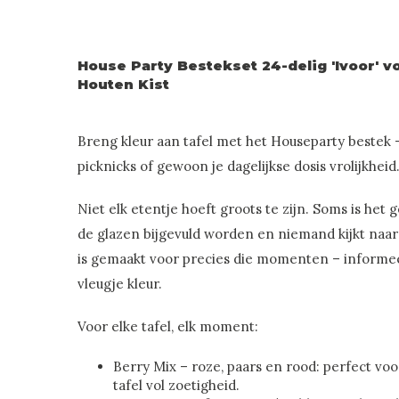
House Party Bestekset 24-delig 'Ivoor' v
Houten Kist
Breng kleur aan tafel met het Houseparty bestek –
picknicks of gewoon je dagelijkse dosis vrolijkheid
Niet elk etentje hoeft groots te zijn. Soms is het g
de glazen bijgevuld worden en niemand kijkt naar
is gemaakt voor precies die momenten – informe
vleugje kleur.
Voor elke tafel, elk moment:
Berry Mix – roze, paars en rood: perfect voo
tafel vol zoetigheid.