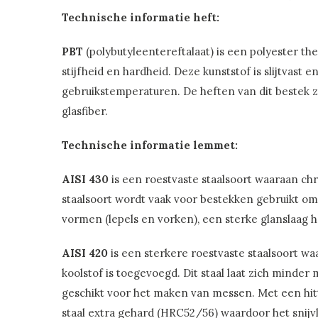
Technische informatie heft:
PBT
(polybutyleentereftalaat) is een polyester th
stijfheid en hardheid. Deze kunststof is slijtvast
gebruikstemperaturen. De heften van dit bestek z
glasfiber.
Technische informatie lemmet:
AISI 430
is een roestvaste staalsoort waaraan c
staalsoort wordt vaak voor bestekken gebruikt omd
vormen (lepels en vorken), een sterke glanslaag he
AISI 420
is een sterkere roestvaste staalsoort w
koolstof is toegevoegd. Dit staal laat zich minder 
geschikt voor het maken van messen. Met een hit
staal extra gehard (HRC52/56) waardoor het snijv