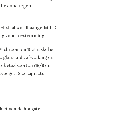
te bestand tegen
t staal wordt aangeduid. Dit
elig voor roestvorming.
% chroom en 10% nikkel is
e glanzende afwerking en
tek staalsoorten (18/8 en
evoegd. Deze zijn iets
doet aan de hoogste