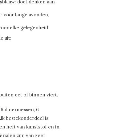
lsblauw: doet denken aan
: voor lange avonden,
 voor elke gelegenheid.
e uit:
uiten eet of binnen viert.
t 6 dinermessen, 6
Elk bestekonderdeel is
en heft van kunststof en in
rialen zijn van zeer