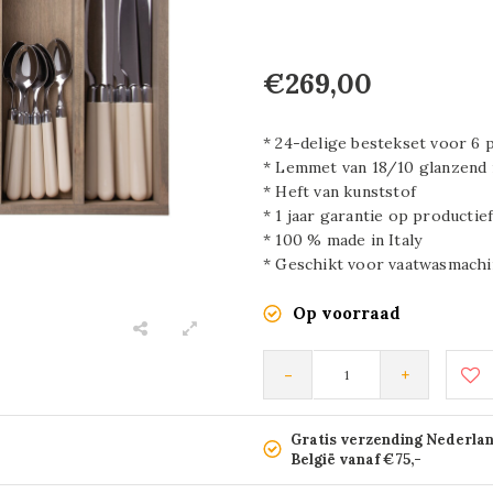
€269,00
* 24-delige bestekset voor 6 
* Lemmet van 18/10 glanzend r
* Heft van kunststof
* 1 jaar garantie op productie
* 100 % made in Italy
* Geschikt voor vaatwasmachi
Op voorraad
-
+
Gratis verzending Nederla
België vanaf €75,-