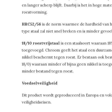
en langer scherp blijft. Daarbij is het in hoge ma
roestvorming.
HRC52/56
is de norm waarmee de hardheid van he
type staal zal niet snel breken en is minder gevo
18/10 roestvrijstaal
is een staalsoort waaraan 18
toegevoegd. Chroom geeft het staal een duurzam
nikkel beschermt tegen roest. Er bestaan ook bes
18/0) waaraan minder of bijna geen nikkel is toeg
minder bestand tegen roest.
Voedselveiligheid
Dit product wordt geproduceerd in Europa en vol
veiligheidseisen.