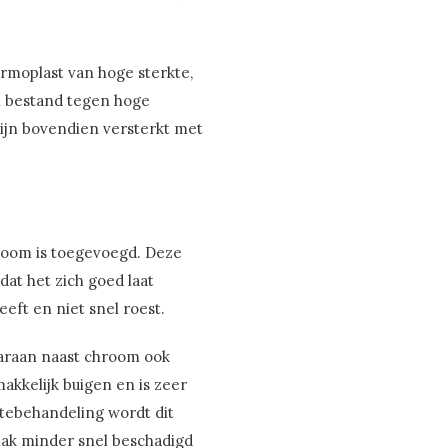
ermoplast van hoge sterkte,
 en bestand tegen hoge
ijn bovendien versterkt met
hroom is toegevoegd. Deze
at het zich goed laat
eft en niet snel roest.
aaraan naast chroom ook
makkelijk buigen en is zeer
tebehandeling wordt dit
lak minder snel beschadigd