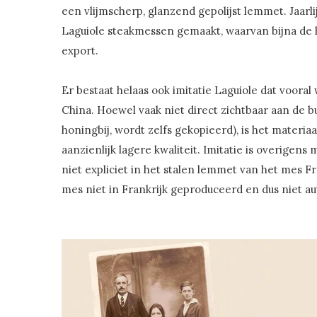
een vlijmscherp, glanzend gepolijst lemmet. Jaarli
Laguiole steakmessen gemaakt, waarvan bijna de h
export.
Er bestaat helaas ook imitatie Laguiole dat voora
China. Hoewel vaak niet direct zichtbaar aan de bu
honingbij, wordt zelfs gekopieerd), is het materia
aanzienlijk lagere kwaliteit. Imitatie is overigens
niet expliciet in het stalen lemmet van het mes Fr
mes niet in Frankrijk geproduceerd en dus niet au