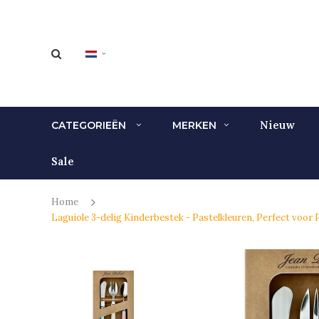
Nieuw
CATEGORIEËN
MERKEN
Sale
Home
Laguiole 3-delig Kinderbestek - Pastelkleuren, Perfect voo