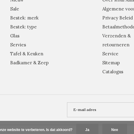
Sale
Algemene voo
Bestek: merk
Privacy Beleid
Bestek: type
Betaalmethod
Glas
Verzenden &
Servies
retourneren
Tafel & Keuken
Service
Badkamer & Zeep
Sitemap
Catalogus
nze website te verbeteren. Is dat akkoord?
Ja
Nee