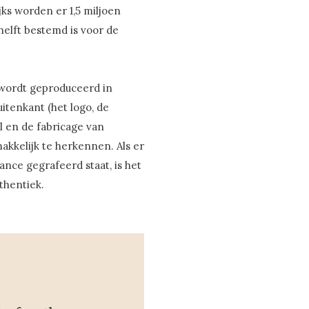
jks worden er 1,5 miljoen
elft bestemd is voor de
l wordt geproduceerd in
itenkant (het logo, de
al en de fabricage van
 makkelijk te herkennen. Als er
ance gegrafeerd staat, is het
thentiek.