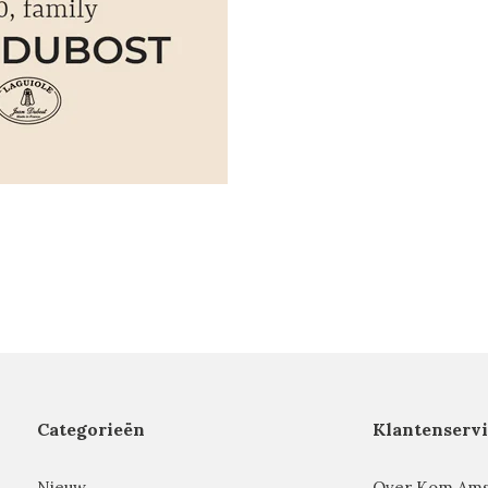
Categorieën
Klantenservi
Nieuw
Over Kom Am