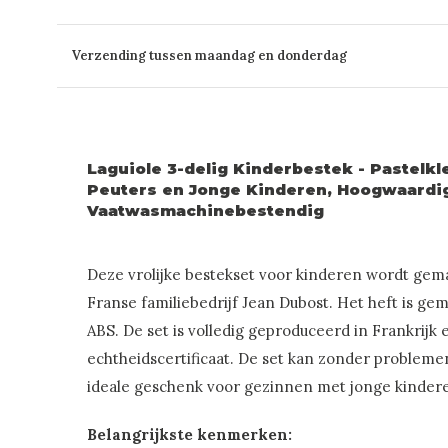
Verzending tussen maandag en donderdag
Laguiole 3-delig Kinderbestek - Pastelkl
Peuters en Jonge Kinderen, Hoogwaardig 
Vaatwasmachinebestendig
Deze vrolijke bestekset voor kinderen wordt gema
Franse familiebedrijf Jean Dubost. Het heft is ge
ABS. De set is volledig geproduceerd in Frankrijk
echtheidscertificaat. De set kan zonder problem
ideale geschenk voor gezinnen met jonge kinder
Belangrijkste kenmerken: