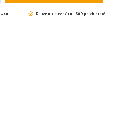
nd en
Keuze uit meer dan 1.500 producten!