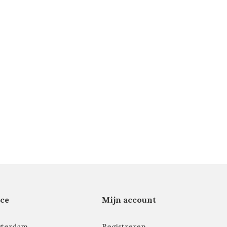
ce
Mijn account
sterdam
Registreren