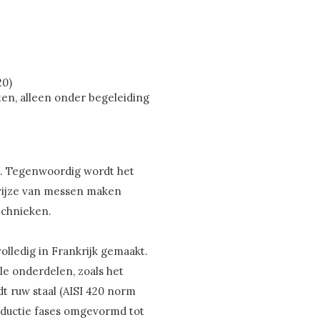
20)
en, alleen onder begeleiding
ht. Tegenwoordig wordt het
 wijze van messen maken
echnieken.
olledig in Frankrijk gemaakt.
le onderdelen, zoals het
rdt ruw staal (AISI 420 norm
oductie fases omgevormd tot