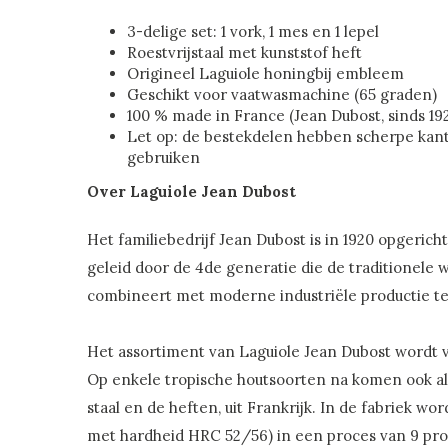
3-delige set: 1 vork, 1 mes en 1 lepel
Roestvrijstaal met kunststof heft
Origineel Laguiole honingbij embleem
Geschikt voor vaatwasmachine (65 graden)
100 % made in France (Jean Dubost, sinds 19
Let op: de bestekdelen hebben scherpe kant
gebruiken
Over Laguiole Jean Dubost
Het familiebedrijf Jean Dubost is in 1920 opgeric
geleid door de 4de generatie die de traditionele
combineert met moderne industriële productie t
Het assortiment van Laguiole Jean Dubost wordt v
Op enkele tropische houtsoorten na komen ook al
staal en de heften, uit Frankrijk. In de fabriek wo
met hardheid HRC 52/56) in een proces van 9 pr