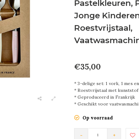
Pastelkleuren, 
Jonge Kindere
Roestvrijstaal,
Vaatwasmachin
€35,00
* 3-delige set: 1 vork, 1 mes en
* Roestvrijstaal met kunststof
* Geproduceerd in Frankrijk
* Geschikt voor vaatwasmach
Op voorraad
-
+