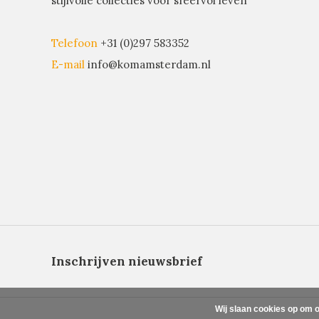
stijlvolle collecties voor sfeervol leven
Telefoon
+31 (0)297 583352
E-mail
info@komamsterdam.nl
Inschrijven nieuwsbrief
Wij slaan cookies op om o