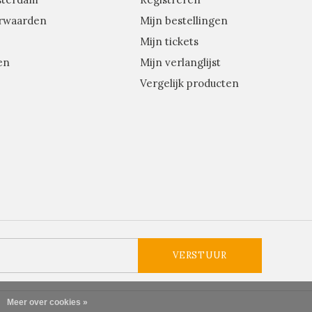
rwaarden
Mijn bestellingen
Mijn tickets
en
Mijn verlanglijst
Vergelijk producten
VERSTUUR
Meer over cookies »