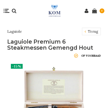
0
Laguiole
Terug
Laguiole Premium 6
Steakmessen Gemengd Hout
OP VOORRAAD
-15%