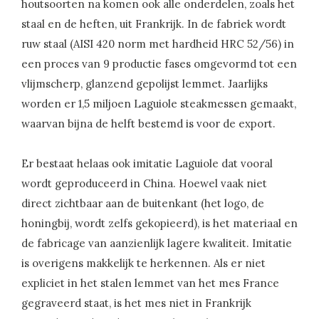
houtsoorten na komen ook alle onderdelen, zoals het
staal en de heften, uit Frankrijk. In de fabriek wordt
ruw staal (AISI 420 norm met hardheid HRC 52/56) in
een proces van 9 productie fases omgevormd tot een
vlijmscherp, glanzend gepolijst lemmet. Jaarlijks
worden er 1,5 miljoen Laguiole steakmessen gemaakt,
waarvan bijna de helft bestemd is voor de export.
Er bestaat helaas ook imitatie Laguiole dat vooral
wordt geproduceerd in China. Hoewel vaak niet
direct zichtbaar aan de buitenkant (het logo, de
honingbij, wordt zelfs gekopieerd), is het materiaal en
de fabricage van aanzienlijk lagere kwaliteit. Imitatie
is overigens makkelijk te herkennen. Als er niet
expliciet in het stalen lemmet van het mes France
gegraveerd staat, is het mes niet in Frankrijk