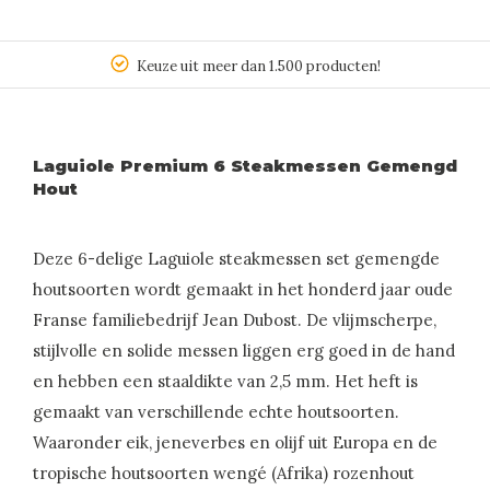
Keuze uit meer dan 1.500 producten!
Laguiole Premium 6 Steakmessen Gemengd
Hout
Deze 6-delige Laguiole steakmessen set gemengde
houtsoorten wordt gemaakt in het honderd jaar oude
Franse familiebedrijf Jean Dubost. De vlijmscherpe,
stijlvolle en solide messen liggen erg goed in de hand
en hebben een staaldikte van 2,5 mm. Het heft is
gemaakt van verschillende echte houtsoorten.
Waaronder eik, jeneverbes en olijf uit Europa en de
tropische houtsoorten wengé (Afrika) rozenhout