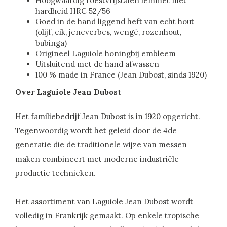
Hoogwaardig roestvrijstalen lemmet met
hardheid HRC 52/56
Goed in de hand liggend heft van echt hout
(olijf, eik, jeneverbes, wengé, rozenhout,
bubinga)
Origineel Laguiole honingbij embleem
Uitsluitend met de hand afwassen
100 % made in France (Jean Dubost, sinds 1920)
Over Laguiole Jean Dubost
Het familiebedrijf Jean Dubost is in 1920 opgericht.
Tegenwoordig wordt het geleid door de 4de
generatie die de traditionele wijze van messen
maken combineert met moderne industriële
productie technieken.
Het assortiment van Laguiole Jean Dubost wordt
volledig in Frankrijk gemaakt. Op enkele tropische