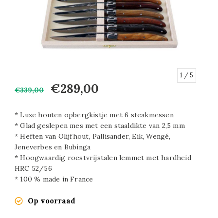
1
/ 5
€289,00
€339,00
* Luxe houten opbergkistje met 6 steakmessen
* Glad geslepen mes met een staaldikte van 2,5 mm
* Heften van Olijfhout, Pallisander, Eik, Wengé,
Jeneverbes en Bubinga
* Hoogwaardig roestvrijstalen lemmet met hardheid
HRC 52/56
* 100 % made in France
Op voorraad