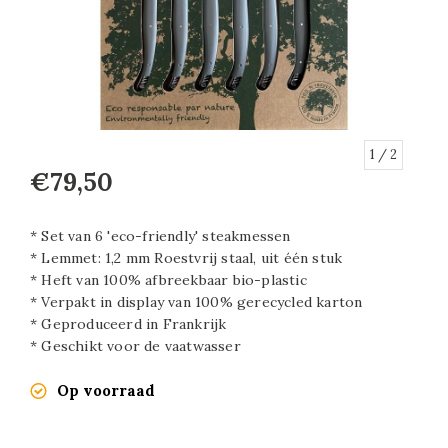
1
/ 2
€79,50
* Set van 6 'eco-friendly' steakmessen
* Lemmet: 1,2 mm Roestvrij staal, uit één stuk
* Heft van 100% afbreekbaar bio-plastic
* Verpakt in display van 100% gerecycled karton
* Geproduceerd in Frankrijk
* Geschikt voor de vaatwasser
Op voorraad