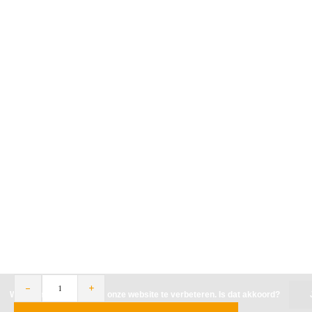
-
+
Wij slaan cookies op om onze website te verbeteren. Is dat akkoord?