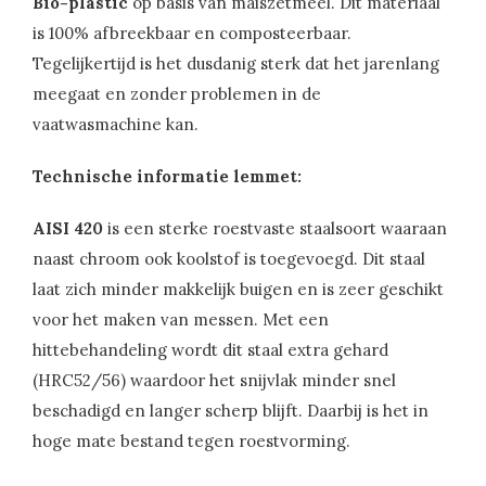
Bio-plastic
op basis van maiszetmeel. Dit materiaal
is 100% afbreekbaar en composteerbaar.
Tegelijkertijd is het dusdanig sterk dat het jarenlang
meegaat en zonder problemen in de
vaatwasmachine kan.
Technische informatie lemmet:
AISI 420
is een sterke roestvaste staalsoort waaraan
naast chroom ook koolstof is toegevoegd. Dit staal
laat zich minder makkelijk buigen en is zeer geschikt
voor het maken van messen. Met een
hittebehandeling wordt dit staal extra gehard
(HRC52/56) waardoor het snijvlak minder snel
beschadigd en langer scherp blijft. Daarbij is het in
hoge mate bestand tegen roestvorming.