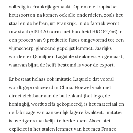
volledig in Frankrijk gemaakt. Op enkele tropische
houtsoorten na komen ook alle onderdelen, zoals het
staal en de heften, uit Frankrijk. In de fabriek wordt
ruw staal (AISI 420 norm met hardheid HRC 52/56) in
een proces van 9 productie fases omgevormd tot een
vlijmscherp, glanzend gepolijst lemmet. Jaarlijks
worden er 1,5 miljoen Laguiole steakmessen gemaakt,
waarvan bijna de helft bestemd is voor de export.
Er bestaat helaas ook imitatie Laguiole dat vooral
wordt geproduceerd in China. Hoewel vaak niet
direct zichtbaar aan de buitenkant (het logo, de
honingbij, wordt zelfs gekopieerd), is het materiaal en
de fabricage van aanzienlijk lagere kwaliteit. Imitatie
is overigens makkelijk te herkennen. Als er niet
expliciet in het stalen lemmet van het mes France