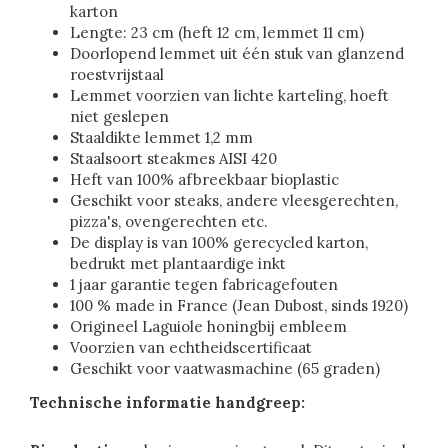
karton
Lengte: 23 cm (heft 12 cm, lemmet 11 cm)
Doorlopend lemmet uit één stuk van glanzend
roestvrijstaal
Lemmet voorzien van lichte karteling, hoeft
niet geslepen
Staaldikte lemmet 1,2 mm
Staalsoort steakmes AISI 420
Heft van 100% afbreekbaar bioplastic
Geschikt voor steaks, andere vleesgerechten,
pizza's, ovengerechten etc.
De display is van 100% gerecycled karton,
bedrukt met plantaardige inkt
1 jaar garantie tegen fabricagefouten
100 % made in France (Jean Dubost, sinds 1920)
Origineel Laguiole honingbij embleem
Voorzien van echtheidscertificaat
Geschikt voor vaatwasmachine (65 graden)
Technische informatie handgreep: