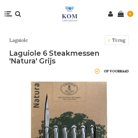
0
Laguiole
Terug
Laguiole 6 Steakmessen
'Natura' Grijs
OP VOORRAAD