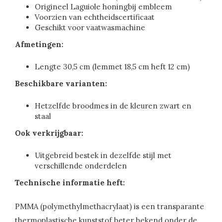
Origineel Laguiole honingbij embleem
Voorzien van echtheidscertificaat
Geschikt voor vaatwasmachine
Afmetingen:
Lengte 30,5 cm (lemmet 18,5 cm heft 12 cm)
Beschikbare varianten:
Hetzelfde broodmes in de kleuren zwart en
staal
Ook verkrijgbaar:
Uitgebreid bestek in dezelfde stijl met
verschillende onderdelen
Technische informatie heft:
PMMA (polymethylmethacrylaat) is een transparante
thermoplastische kunststof beter bekend onder de