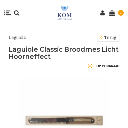
0
Laguiole
Terug
Laguiole Classic Broodmes Licht
Hoorneffect
OP VOORRAAD