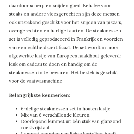
daardoor scherp en snijden goed. Behalve voor
steaks en andere vleesgerechten zijn deze messen
ook uitstekend geschikt voor het snijden van pizza's,
ovengerechten en hartige taarten. De steakmessen
set is volledig geproduceerd in Frankrijk en voorzien
van een echtheidscertificaat. De set wordt in mooi
afgewerkte kistje van Europees naaldhout geleverd:
leuk om cadeau te doen en handig om de
steakmessen in te bewaren. Het bestek is geschikt
voor de vaatwasmachine
Belangrijkste kenmerken:
6-delige steakmessen set in houten kistje
Mix van 6 verschillende kleuren
Doorlopend lemmet uit één stuk van glanzend
roestvrijstaal
Lemmet voorzien van lichte karteling, hoeft