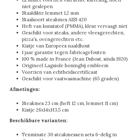
niet geslepen
Staaldikte lemmet 1,2 mm
Staalsoort steakmes AISI 420
Heft van kunststof (PMMA), kleur vervaagt niet
Geschikt voor steaks, andere vleesgerechten,
pizza's, ovengerechten etc.
Kistje van Europees naaldhout
1 jaar garantie tegen fabricagefouten
100 % made in France (Jean Dubost, sinds 1920)
Origineel Laguiole honingbij embleem
Voorzien van echtheidscertificaat
Geschikt voor vaatwasmachine (65 graden)
Afmetingen:
Steakmes 23 cm (heft 12 cm, lemmet 11 cm)
Kistje 26x14xH3,5 cm
Beschikbare varianten:
Tenminste 30 steakmessen sets 6-delig in