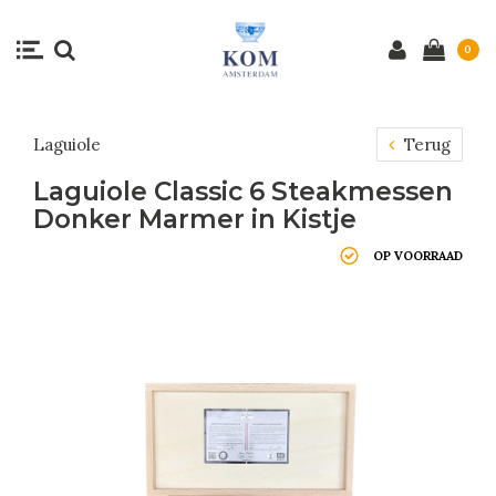
0
Laguiole
Terug
Laguiole Classic 6 Steakmessen
Donker Marmer in Kistje
OP VOORRAAD