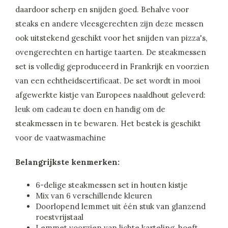
daardoor scherp en snijden goed. Behalve voor
steaks en andere vleesgerechten zijn deze messen
ook uitstekend geschikt voor het snijden van pizza's,
ovengerechten en hartige taarten. De steakmessen
set is volledig geproduceerd in Frankrijk en voorzien
van een echtheidscertificaat. De set wordt in mooi
afgewerkte kistje van Europees naaldhout geleverd:
leuk om cadeau te doen en handig om de
steakmessen in te bewaren. Het bestek is geschikt
voor de vaatwasmachine
Belangrijkste kenmerken:
6-delige steakmessen set in houten kistje
Mix van 6 verschillende kleuren
Doorlopend lemmet uit één stuk van glanzend
roestvrijstaal
Lemmet voorzien van lichte karteling, hoeft