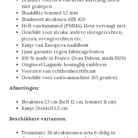
niet geslepen
Staaldikte lemmet 1,2 mm
Staalsoort steakmes AISI 420
Heft van kunststof (PMMA), kleur vervaagt niet
Geschikt voor steaks, andere vleesgerechten,
pizza's, ovengerechten etc.
Kistje van Europees naaldhout
1 jaar garantie tegen fabricagefouten
100 % made in France (Jean Dubost, sinds 1920)
Origineel Laguiole honingbij embleem
Voorzien van echtheidscertificaat
Geschikt voor vaatwasmachine (65 graden)
Afmetingen:
Steakmes 23 cm (heft 12 cm, lemmet 11 cm)
Kistje 26x14xH3,5 cm
Beschikbare varianten:
Tenminste 30 steakmessen sets 6-delig in