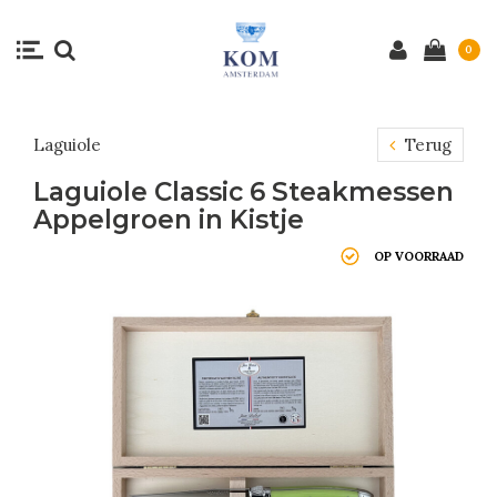
0
Laguiole
Terug
Laguiole Classic 6 Steakmessen
Appelgroen in Kistje
OP VOORRAAD