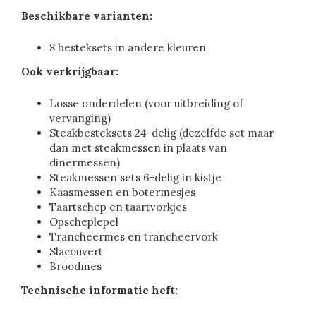
Beschikbare varianten:
8 besteksets in andere kleuren
Ook verkrijgbaar:
Losse onderdelen (voor uitbreiding of
vervanging)
Steakbesteksets 24-delig (dezelfde set maar
dan met steakmessen in plaats van
dinermessen)
Steakmessen sets 6-delig in kistje
Kaasmessen en botermesjes
Taartschep en taartvorkjes
Opscheplepel
Trancheermes en trancheervork
Slacouvert
Broodmes
Technische informatie heft: