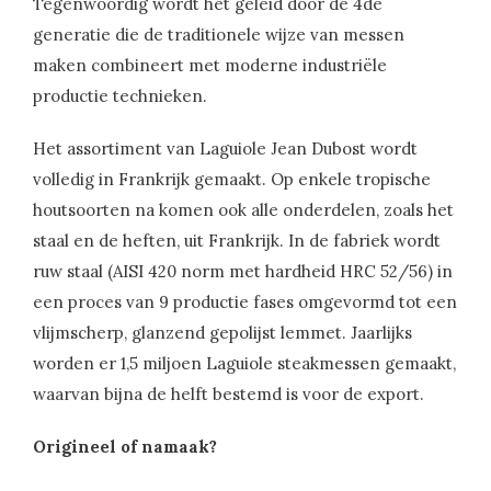
Tegenwoordig wordt het geleid door de 4de
generatie die de traditionele wijze van messen
maken combineert met moderne industriële
productie technieken.
Het assortiment van Laguiole Jean Dubost wordt
volledig in Frankrijk gemaakt. Op enkele tropische
houtsoorten na komen ook alle onderdelen, zoals het
staal en de heften, uit Frankrijk. In de fabriek wordt
ruw staal (AISI 420 norm met hardheid HRC 52/56) in
een proces van 9 productie fases omgevormd tot een
vlijmscherp, glanzend gepolijst lemmet. Jaarlijks
worden er 1,5 miljoen Laguiole steakmessen gemaakt,
waarvan bijna de helft bestemd is voor de export.
Origineel of namaak?