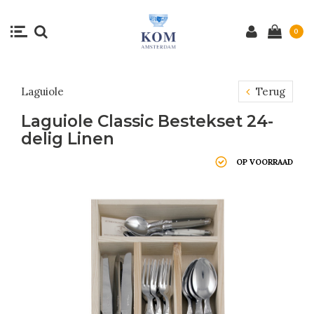
0
Laguiole
Terug
Laguiole Classic Bestekset 24-
delig Linen
OP VOORRAAD