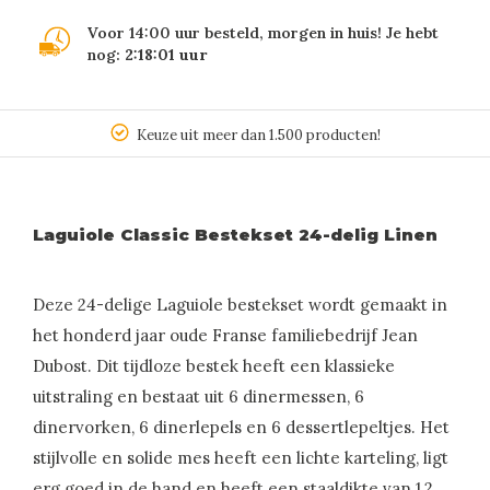
Voor 14:00 uur besteld, morgen in huis! Je hebt
nog:
2:18:01
uur
Keuze uit meer dan 1.500 producten!
Laguiole Classic Bestekset 24-delig Linen
Deze 24-delige Laguiole bestekset wordt gemaakt in
het honderd jaar oude Franse familiebedrijf Jean
Dubost. Dit tijdloze bestek heeft een klassieke
uitstraling en bestaat uit 6 dinermessen, 6
dinervorken, 6 dinerlepels en 6 dessertlepeltjes. Het
stijlvolle en solide mes heeft een lichte karteling, ligt
erg goed in de hand en heeft een staaldikte van 1,2