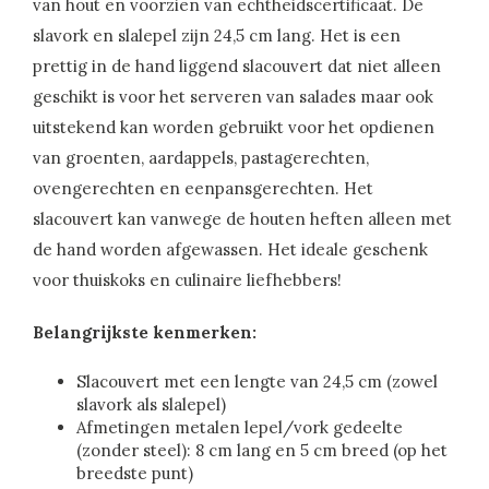
van hout en voorzien van echtheidscertificaat. De
slavork en slalepel zijn 24,5 cm lang. Het is een
prettig in de hand liggend slacouvert dat niet alleen
geschikt is voor het serveren van salades maar ook
uitstekend kan worden gebruikt voor het opdienen
van groenten, aardappels, pastagerechten,
ovengerechten en eenpansgerechten. Het
slacouvert kan vanwege de houten heften alleen met
de hand worden afgewassen. Het ideale geschenk
voor thuiskoks en culinaire liefhebbers!
Belangrijkste kenmerken:
Slacouvert met een lengte van 24,5 cm (zowel
slavork als slalepel)
Afmetingen metalen lepel/vork gedeelte
(zonder steel): 8 cm lang en 5 cm breed (op het
breedste punt)