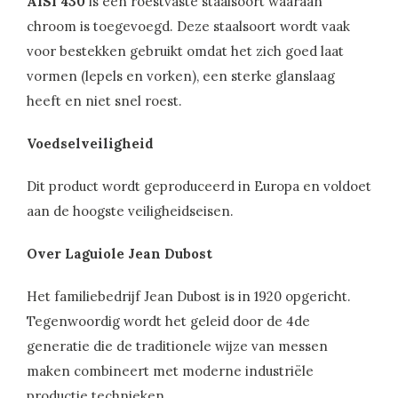
AISI 430
is een roestvaste staalsoort waaraan
chroom is toegevoegd. Deze staalsoort wordt vaak
voor bestekken gebruikt omdat het zich goed laat
vormen (lepels en vorken), een sterke glanslaag
heeft en niet snel roest.
Voedselveiligheid
Dit product wordt geproduceerd in Europa en voldoet
aan de hoogste veiligheidseisen.
Over Laguiole Jean Dubost
Het familiebedrijf Jean Dubost is in 1920 opgericht.
Tegenwoordig wordt het geleid door de 4de
generatie die de traditionele wijze van messen
maken combineert met moderne industriële
productie technieken.