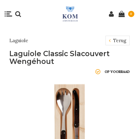
0
Laguiole
Terug
Laguiole Classic Slacouvert
Wengéhout
OP VOORRAAD