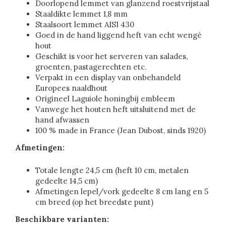
Doorlopend lemmet van glanzend roestvrijstaal
Staaldikte lemmet 1,8 mm
Staalsoort lemmet AISI 430
Goed in de hand liggend heft van echt wengé
hout
Geschikt is voor het serveren van salades,
groenten, pastagerechten etc.
Verpakt in een display van onbehandeld
Europees naaldhout
Origineel Laguiole honingbij embleem
Vanwege het houten heft uitsluitend met de
hand afwassen
100 % made in France (Jean Dubost, sinds 1920)
Afmetingen:
Totale lengte 24,5 cm (heft 10 cm, metalen
gedeelte 14,5 cm)
Afmetingen lepel/vork gedeelte 8 cm lang en 5
cm breed (op het breedste punt)
Beschikbare varianten: