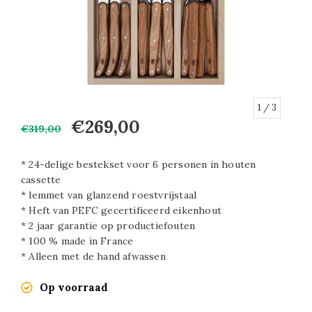
1
/ 3
€269,00
€319,00
* 24-delige bestekset voor 6 personen in houten
cassette
* lemmet van glanzend roestvrijstaal
* Heft van PEFC gecertificeerd eikenhout
* 2 jaar garantie op productiefouten
* 100 % made in France
* Alleen met de hand afwassen
Op voorraad