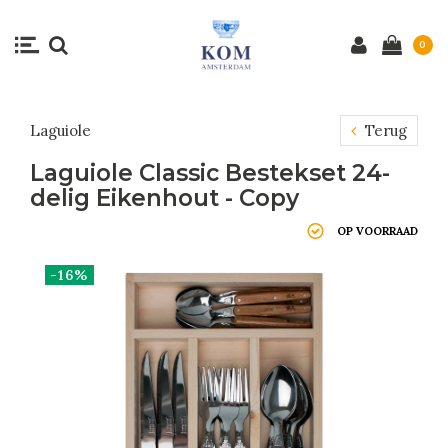
0
Laguiole
Terug
Laguiole Classic Bestekset 24-
delig Eikenhout - Copy
OP VOORRAAD
-16%