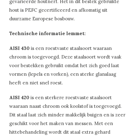
gevarieerde houtnerf. Het in dit bestek gebruikte
hout is PEFC gecertificeerd en afkomstig uit
duurzame Europese bosbouw.
Technische informatie lemmet:
AISI 430
is een roestvaste staalsoort waaraan
chroom is toegevoegd. Deze staalsoort wordt vaak
voor bestekken gebruikt omdat het zich goed laat
vormen (lepels en vorken), een sterke glanslaag
heeft en niet snel roest.
AISI 420
is een sterkere roestvaste staalsoort
waaraan naast chroom ook koolstof is toegevoegd.
Dit staal laat zich minder makkelijk buigen en is zeer
geschikt voor het maken van messen. Met een
hittebehandeling wordt dit staal extra gehard