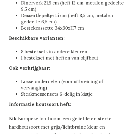
Dinervork 21,5 cm (heft 12 cm, metalen gedeelte
9,5 cm)
Dessertlepeltje 15 cm (heft 8,5 cm, metalen
gedeelte 6,5 cm)
Bestekcassette 34x30xH7 cm
Beschikbare varianten:
8 besteksets in andere kleuren
1 bestekset met heften van olijfhout
Ook verkrijgbaar:
Losse onderdelen (voor uitbreiding of
vervanging)
Steakmessensets 6-delig in kistje
Informatie houtsoort heft:
Eik
Europese loofboom, een geliefde en sterke
hardhoutsoort met grijs/lichtbruine kleur en