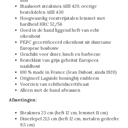
mm
Staalsoort steakmes AISI 420, overige
bestekdelen AISI 430
Hoogwaardig roestvrijstalen lemmet met
hardheid HRC 52/56
Goed in de hand liggend heft van echt
eikenhout
PEFC gecertificeerd eikenhout uit duurzame
Europese bosbouw
Geschikt voor diner, lunch en barbecue
Bestekkist van grijs gebeitst Europees
naaldhout
100 % made in France (Jean Dubost, sinds 1920)
Origineel Laguiole honingbij embleem
Voorzien van echtheidscertificaat
Alleen met de hand afwassen
Afmetingen:
Steakmes 23 cm (heft 12 cm, lemmet 11 cm)
Dinerlepel 21,5 cm (heft 12 cm, metalen gedeelte
9,5 cm)