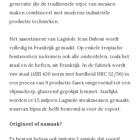
generatie die de traditionele wijze van messen
maken combineert met moderne industriële
productie technieken.
Het assortiment van Laguiole Jean Dubost wordt
volledig in Frankrijk gemaakt. Op enkele tropische
houtsoorten na komen ook alle onderdelen, zoals het
staal en de heften, uit Frankrijk. In de fabriek wordt
ruw staal (AISI 420 norm met hardheid HRC 52/56) in
een proces van 9 productie fases omgevormd tot een
vlijmscherp, glanzend gepolijst lemmet. Jaarlijks
worden er 1,5 miljoen Laguiole steakmessen gemaakt,
waarvan bijna de helft bestemd is voor de export.
Origineel of namaak?
Er bestaat helaas ook imitatie Laguiole dat vooral