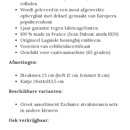
rollades.
Wordt geleverd in een mooi afgewerkte
opbergkist met deksel, gemaakt van Europees
populierenhout
1 jaar garantie tegen fabricagefouten
100 % made in France (Jean Dubost, sinds 1920)
Origineel Laguiole honingbij embleem
Voorzien van echtheidscertificaat
Geschikt voor vaatwasmachine (65 graden)
Afmetingen:
Steakmes 23 cm (heft 12 cm, lemmet 11 cm)
Kistje 26x14xH3,5 cm
Beschikbare varianten:
Groot assortiment Exclusive steakmessen sets
in andere kleuren
Ook verkrijgbaar: