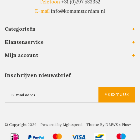
Telefoon
+31 (0)297 583352
E-mail
info@komamsterdam.nl
Categorieën
Klantenservice
Mijn account
Inschrijven nieuwsbrief
VERSTUUR
© Copyright 2026 - Powered by
Lightspeed
- Theme By
DMWS
x
Plus+