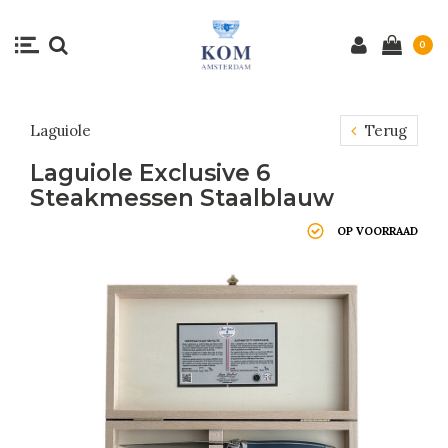
0
Laguiole
Terug
Laguiole Exclusive 6
Steakmessen Staalblauw
OP VOORRAAD