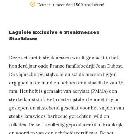
Keuze uit meer dan 1.500 producten!
Laguiole Exclusive 6 Steakmessen
Staalblauw
Deze set met 6 steakmessen wordt gemaakt in het
honderd jaar oude Franse familiebedrijf Jean Dubost.
De vlijmscherpe, stijlvolle en solide messen liggen
erg goed in de hand en hebben een staaldikte van 1,5
mm. Het heft is gemaakt van acrylaat (PMMA) een
sterke kunststof. Het roestvrijstalen lemmet is glad
geslepen en uitstekend geschikt voor het snijden van
steaks, lamsvlees, barbecue gerechten, wild en
rollades. De set is volledig geproduceerd in Frankrijk
en voorzien van een echtheidscertificaat. De set