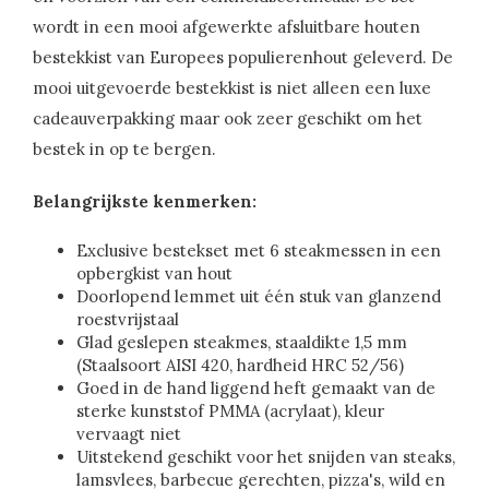
wordt in een mooi afgewerkte afsluitbare houten
bestekkist van Europees populierenhout geleverd. De
mooi uitgevoerde bestekkist is niet alleen een luxe
cadeauverpakking maar ook zeer geschikt om het
bestek in op te bergen.
Belangrijkste kenmerken:
Exclusive bestekset met 6 steakmessen in een
opbergkist van hout
Doorlopend lemmet uit één stuk van glanzend
roestvrijstaal
Glad geslepen steakmes, staaldikte 1,5 mm
(Staalsoort AISI 420, hardheid HRC 52/56)
Goed in de hand liggend heft gemaakt van de
sterke kunststof PMMA (acrylaat), kleur
vervaagt niet
Uitstekend geschikt voor het snijden van steaks,
lamsvlees, barbecue gerechten, pizza's, wild en