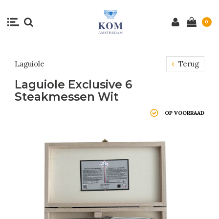
0
Laguiole
Terug
Laguiole Exclusive 6
Steakmessen Wit
OP VOORRAAD