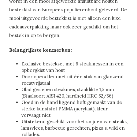
wordt in een mooi afgewerkte afsluitbare houten
bestekkist van Europees populierenhout geleverd. De
mooi uitgevoerde bestekkist is niet alleen een luxe
cadeauverpakking maar ook zeer geschikt om het
bestek in op te bergen.
Belangrijkste kenmerken:
Exclusive bestekset met 6 steakmessen in een
opbergkist van hout
Doorlopend lemmet uit één stuk van glanzend
roestvrijstaal
Glad geslepen steakmes, staaldikte 1,5 mm
(Staalsoort AISI 420, hardheid HRC 52/56)
Goed in de hand liggend heft gemaakt van de
sterke kunststof PMMA (acrylaat), kleur
vervaagt niet
Uitstekend geschikt voor het snijden van steaks,
lamsvlees, barbecue gerechten, pizza's, wild en
rollades.