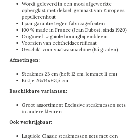
Wordt geleverd in een mooi afgewerkte
opbergkist met deksel, gemaakt van Europees
populierenhout
1 jaar garantie tegen fabricagefouten
100 % made in France (Jean Dubost, sinds 1920)
Origineel Laguiole honingbij embleem
Voorzien van echtheidscertificaat
Geschikt voor vaatwasmachine (65 graden)
Afmetingen:
Steakmes 23 cm (heft 12 cm, lemmet 11 cm)
Kistje 26x14xH3,5 cm
Beschikbare varianten:
Groot assortiment Exclusive steakmessen sets
in andere kleuren
Ook verkrijgbaar:
Laguiole Classic steakmessen sets met een