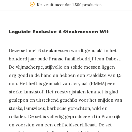
Keuze uit meer dan 1.500 producten!
Laguiole Exclusive 6 Steakmessen Wit
Deze set met 6 steakmessen wordt gemaakt in het
honderd jaar oude Franse familiebedrijf Jean Dubost.
De vlijmscherpe, stijlvolle en solide messen liggen
erg goed in de hand en hebben een staaldikte van 1,5
mm. Het heft is gemaakt van acrylaat (PMMA) een
sterke kunststof. Het roestvrijstalen lemmet is glad
geslepen en uitstekend geschikt voor het snijden van
steaks, lamsvlees, barbecue gerechten, wild en
rollades. De set is volledig geproduceerd in Frankrijk
en voorzien van een echtheidscertificaat. De set