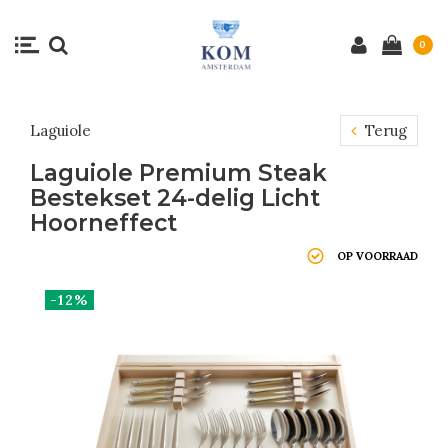
0
Laguiole
Terug
Laguiole Premium Steak
Bestekset 24-delig Licht
Hoorneffect
OP VOORRAAD
-12%