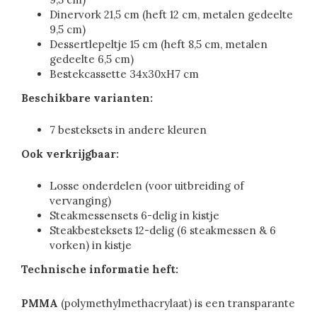
Dinervork 21,5 cm (heft 12 cm, metalen gedeelte
9,5 cm)
Dessertlepeltje 15 cm (heft 8,5 cm, metalen
gedeelte 6,5 cm)
Bestekcassette 34x30xH7 cm
Beschikbare varianten:
7 besteksets in andere kleuren
Ook verkrijgbaar:
Losse onderdelen (voor uitbreiding of
vervanging)
Steakmessensets 6-delig in kistje
Steakbesteksets 12-delig (6 steakmessen & 6
vorken) in kistje
Technische informatie heft:
PMMA
(polymethylmethacrylaat) is een transparante