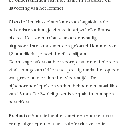
Ze onderscheiden zich met name in staaldikte en
uitvoering van het lemmet.
Classic
Het ‘classic’ steakmes van Laguiole is de
bekendste variant, je ziet ze in vrijwel elke Franse
bistrot. Het is een robuust maar eenvoudig
uitgevoerd steakmes met een gekarteld lemmet van
1,2 mm dik dat je nooit hoeft te slijpen.
Gebruiksgemak staat hier voorop maar niet iedereen
vindt een gekarteld lemmet prettig omdat het op een
wat grove manier door het vlees snijdt. De
bijbehorende lepels en vorken hebben een staaldikte
van 1,5 mm. De 24-delige set is verpakt in een open
bestekkist.
Exclusive
Voor liefhebbers met een voorkeur voor
een gladgeslepen lemmet is de ‘exclusive’ serie