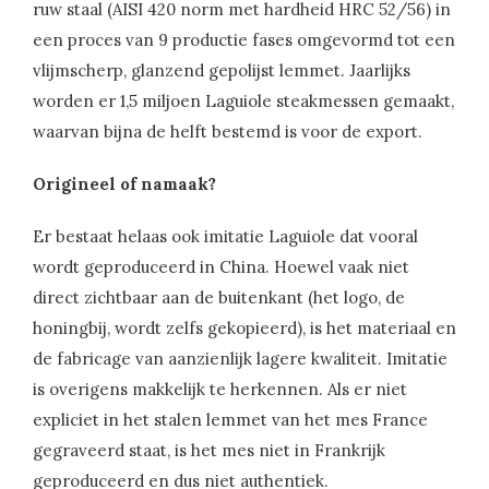
ruw staal (AISI 420 norm met hardheid HRC 52/56) in
een proces van 9 productie fases omgevormd tot een
vlijmscherp, glanzend gepolijst lemmet. Jaarlijks
worden er 1,5 miljoen Laguiole steakmessen gemaakt,
waarvan bijna de helft bestemd is voor de export.
Origineel of namaak?
Er bestaat helaas ook imitatie Laguiole dat vooral
wordt geproduceerd in China. Hoewel vaak niet
direct zichtbaar aan de buitenkant (het logo, de
honingbij, wordt zelfs gekopieerd), is het materiaal en
de fabricage van aanzienlijk lagere kwaliteit. Imitatie
is overigens makkelijk te herkennen. Als er niet
expliciet in het stalen lemmet van het mes France
gegraveerd staat, is het mes niet in Frankrijk
geproduceerd en dus niet authentiek.