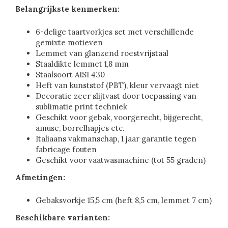
Belangrijkste kenmerken:
6-delige taartvorkjes set met verschillende
gemixte motieven
Lemmet van glanzend roestvrijstaal
Staaldikte lemmet 1,8 mm
Staalsoort AISI 430
Heft van kunststof (PBT), kleur vervaagt niet
Decoratie zeer slijtvast door toepassing van
sublimatie print techniek
Geschikt voor gebak, voorgerecht, bijgerecht,
amuse, borrelhapjes etc.
Italiaans vakmanschap, 1 jaar garantie tegen
fabricage fouten
Geschikt voor vaatwasmachine (tot 55 graden)
Afmetingen:
Gebaksvorkje 15,5 cm (heft 8,5 cm, lemmet 7 cm)
Beschikbare varianten: