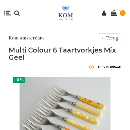
0
Kom Amsterdam
Terug
Multi Colour 6 Taartvorkjes Mix
Geel
OP VOORRAAD
-8%