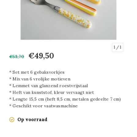
1
/ 1
€49,50
€53,70
* Set met 6 gebaksvorkjes
* Mix van 6 vrolijke motieven
* Lemmet van glanzend roestvrijstaal
* Heft van kunststof, kleur vervaagt niet
* Lengte 15,5 cm (heft 8,5 cm, metalen gedeelte 7 cm)
* Geschikt voor vaatwasmachine
Op voorraad