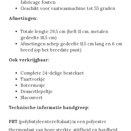
fabricage fouten
Geschikt voor vaatwasmachine tot 55 graden
Afmetingen:
Totale lengte 29,5 cm (heft 11 cm, metalen
gedeelte 18,5 cm)
Afmetingen schep gedeelte 11,5 cm lang en 6 cm
breed (op het breedste punt)
Ook verkrijgbaar:
Complete 24-delige bestekset
Taartvorkje
Botermesje
Dessertlepeltje
Slacouvert
Technische informatie handgreep:
PBT
(polybutyleentereftalaat) is een polyester
thermoplast van hoge sterkte, stijfheid en hardheid.