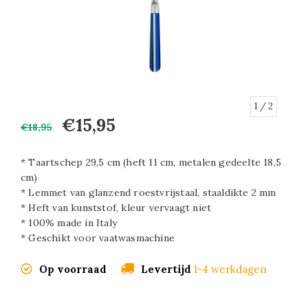
1
/ 2
€15,95
€18,95
* Taartschep 29,5 cm (heft 11 cm, metalen gedeelte 18,5
cm)
* Lemmet van glanzend roestvrijstaal, staaldikte 2 mm
* Heft van kunststof, kleur vervaagt niet
* 100% made in Italy
* Geschikt voor vaatwasmachine
Op voorraad
Levertijd
1-4 werkdagen