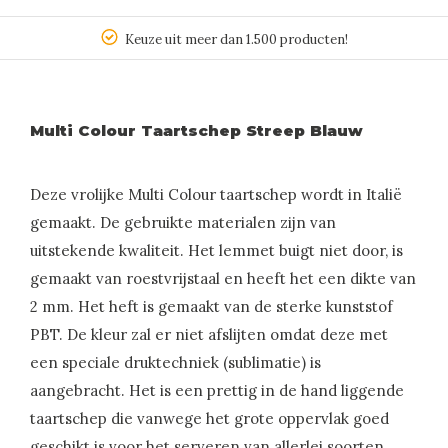
Keuze uit meer dan 1.500 producten!
Multi Colour Taartschep Streep Blauw
Deze vrolijke Multi Colour taartschep wordt in Italië
gemaakt. De gebruikte materialen zijn van
uitstekende kwaliteit. Het lemmet buigt niet door, is
gemaakt van roestvrijstaal en heeft het een dikte van
2 mm. Het heft is gemaakt van de sterke kunststof
PBT. De kleur zal er niet afslijten omdat deze met
een speciale druktechniek (sublimatie) is
aangebracht. Het is een prettig in de hand liggende
taartschep die vanwege het grote oppervlak goed
geschikt is voor het serveren van allerlei soorten