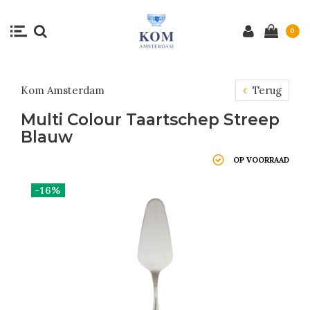
0
Kom Amsterdam
Terug
Multi Colour Taartschep Streep
Blauw
OP VOORRAAD
-16%