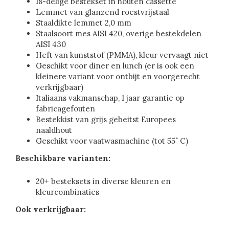
18-delige bestekset in houten cassette
Lemmet van glanzend roestvrijstaal
Staaldikte lemmet 2,0 mm
Staalsoort mes AISI 420, overige bestekdelen
AISI 430
Heft van kunststof (PMMA), kleur vervaagt niet
Geschikt voor diner en lunch (er is ook een
kleinere variant voor ontbijt en voorgerecht
verkrijgbaar)
Italiaans vakmanschap, 1 jaar garantie op
fabricagefouten
Bestekkist van grijs gebeitst Europees
naaldhout
Geschikt voor vaatwasmachine (tot 55˚ C)
Beschikbare varianten:
20+ besteksets in diverse kleuren en
kleurcombinaties
Ook verkrijgbaar: