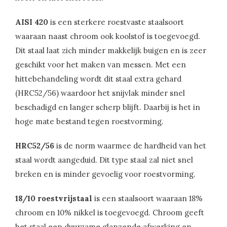
AISI 420
is een sterkere roestvaste staalsoort
waaraan naast chroom ook koolstof is toegevoegd.
Dit staal laat zich minder makkelijk buigen en is zeer
geschikt voor het maken van messen. Met een
hittebehandeling wordt dit staal extra gehard
(HRC52/56) waardoor het snijvlak minder snel
beschadigd en langer scherp blijft. Daarbij is het in
hoge mate bestand tegen roestvorming.
HRC52/56
is de norm waarmee de hardheid van het
staal wordt aangeduid. Dit type staal zal niet snel
breken en is minder gevoelig voor roestvorming.
18/10 roestvrijstaal
is een staalsoort waaraan 18%
chroom en 10% nikkel is toegevoegd. Chroom geeft
het staal een duurzame glanzende afwerking en