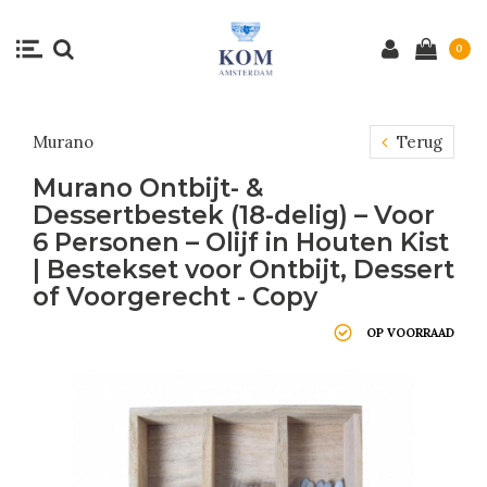
0
Murano
Terug
Murano Ontbijt- &
Dessertbestek (18-delig) – Voor
6 Personen – Olijf in Houten Kist
| Bestekset voor Ontbijt, Dessert
of Voorgerecht - Copy
OP VOORRAAD