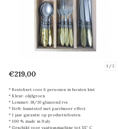
1
/ 2
€219,00
* Bestekset voor 6 personen in houten kist
* Kleur: olijfgroen
* Lemmet: 18/10 glanzend rvs
* Heft: kunststof met parelmoer effect
* 1 jaar garantie op productiefouten
* 100 % made in Italy
* Geschikt voor vaatwasmachine tot 55˚ C