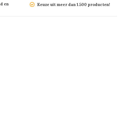
nd en
Keuze uit meer dan 1.500 producten!