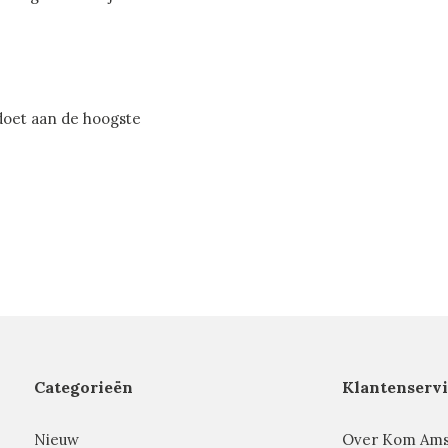
doet aan de hoogste
Categorieën
Klantenservi
Nieuw
Over Kom Am