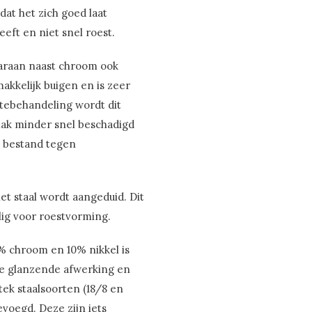
at het zich goed laat
eft en niet snel roest.
aaraan naast chroom ook
makkelijk buigen en is zeer
tebehandeling wordt dit
lak minder snel beschadigd
te bestand tegen
t staal wordt aangeduid. Dit
elig voor roestvorming.
% chroom en 10% nikkel is
e glanzende afwerking en
tek staalsoorten (18/8 en
evoegd. Deze zijn iets