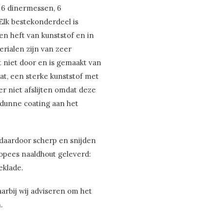
t 6 dinermessen, 6
 Elk bestekonderdeel is
en heft van kunststof en in
rialen zijn van zeer
gt niet door en is gemaakt van
aat, een sterke kunststof met
er niet afslijten omdat deze
n dunne coating aan het
 daardoor scherp en snijden
opees naaldhout geleverd:
eklade.
arbij wij adviseren om het
.