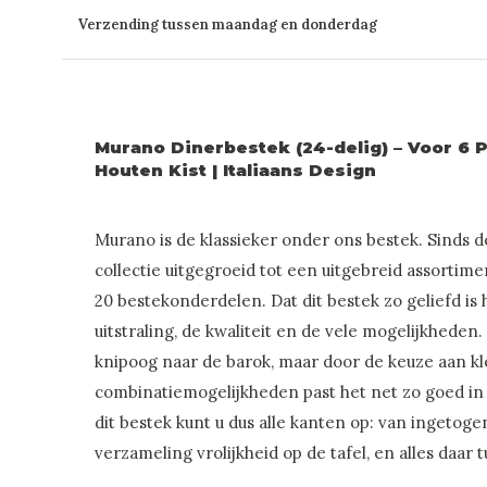
Verzending tussen maandag en donderdag
Murano Dinerbestek (24-delig) – Voor 6 P
Houten Kist | Italiaans Design
Murano is de klassieker onder ons bestek. Sinds de
collectie uitgegroeid tot een uitgebreid assortime
20 bestekonderdelen. Dat dit bestek zo geliefd is
uitstraling, de kwaliteit en de vele mogelijkheden
knipoog naar de barok, maar door de keuze aan k
combinatiemogelijkheden past het net zo goed in
dit bestek kunt u dus alle kanten op: van ingetoge
verzameling vrolijkheid op de tafel, en alles daar 