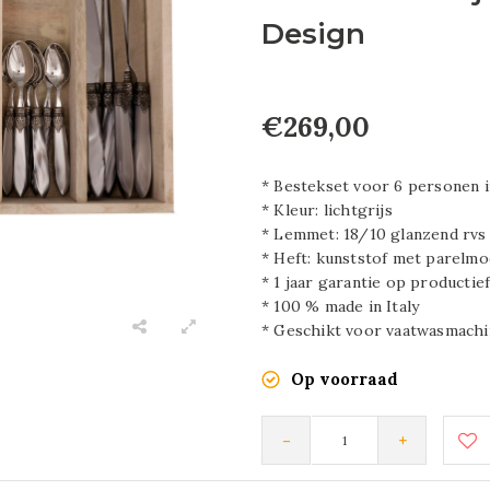
Design
€269,00
* Bestekset voor 6 personen i
* Kleur: lichtgrijs
* Lemmet: 18/10 glanzend rvs
* Heft: kunststof met parelmo
* 1 jaar garantie op productie
* 100 % made in Italy
* Geschikt voor vaatwasmachi
Op voorraad
-
+