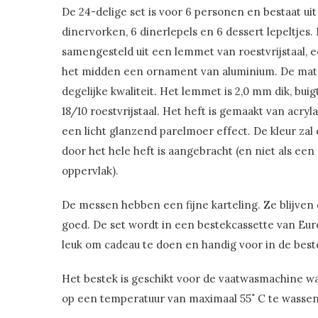
De 24-delige set is voor 6 personen en bestaat ui
dinervorken, 6 dinerlepels en 6 dessert lepeltjes.
samengesteld uit een lemmet van roestvrijstaal, e
het midden een ornament van aluminium. De mate
degelijke kwaliteit. Het lemmet is 2,0 mm dik, bui
18/10 roestvrijstaal. Het heft is gemaakt van acryl
een licht glanzend parelmoer effect. De kleur zal 
door het hele heft is aangebracht (en niet als ee
oppervlak).
De messen hebben een fijne karteling. Ze blijven
goed. De set wordt in een bestekcassette van Eur
leuk om cadeau te doen en handig voor in de best
Het bestek is geschikt voor de vaatwasmachine wa
op een temperatuur van maximaal 55˚ C te wassen