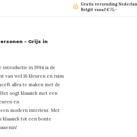
Gratis verzending Nederla
België vanaf €75,-
ersonen – Grijs in
 introductie in 1994 is de
nt van wel 16 kleuren en ruim
 heeft alles te maken met de
. Het oogt klassiek met een
leuren en
 een modern interieur. Met
n klassiek tot een bonte
tussenin!