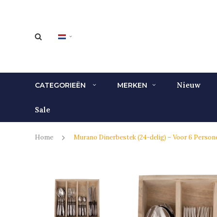
Nieuw
CATEGORIEËN
MERKEN
Sale
Home
Murano Dinerbestek (24-delig) – Voor 6 Personen