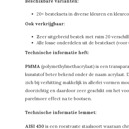
Beschikbare varianten:
20+ besteksets in diverse kleuren en kleurc
Ook verkrijgbaar:
Zeer uitgebreid bestek met ruim 20 verschi
Alle losse onderdelen uit de bestekset (voor
Technische informatie heft:
PMMA
(polymethylmethacrylaat) is een transpar
kunststof beter bekend onder de naam acrylaat. D
zich bij verhitting makkelijk in allerlei vormen mo
doorzichtig en daardoor zeer geschikt om het vo
parelmoer effect na te bootsen.
Technische informatie lemmet:
AISI 430
is een roestvaste staalsoort waaraan c