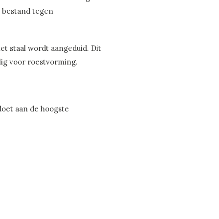
te bestand tegen
t staal wordt aangeduid. Dit
elig voor roestvorming.
doet aan de hoogste