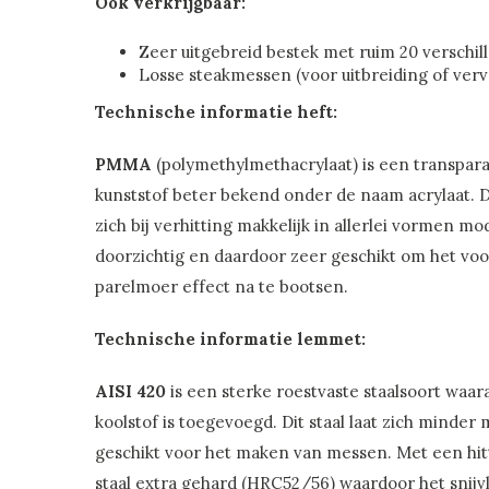
Ook verkrijgbaar:
Zeer uitgebreid bestek met ruim 20 verschi
Losse steakmessen (voor uitbreiding of ver
Technische informatie heft:
PMMA
(polymethylmethacrylaat) is een transpar
kunststof beter bekend onder de naam acrylaat. D
zich bij verhitting makkelijk in allerlei vormen mo
doorzichtig en daardoor zeer geschikt om het vo
parelmoer effect na te bootsen.
Technische informatie lemmet:
AISI 420
is een sterke roestvaste staalsoort waa
koolstof is toegevoegd. Dit staal laat zich minder 
geschikt voor het maken van messen. Met een hit
staal extra gehard (HRC52/56) waardoor het snijv