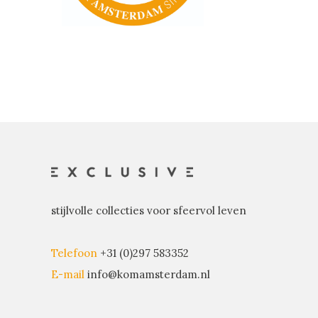
stijlvolle collecties voor sfeervol leven
Telefoon
+31 (0)297 583352
E-mail
info@komamsterdam.nl