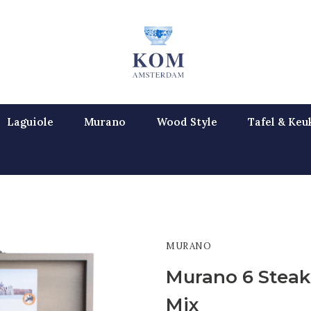
Laguiole
Murano
Wood Style
Tafel & Keu
MURANO
Murano 6 Steak
Mix