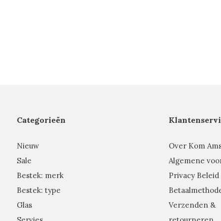
Categorieën
Klantenservi
Nieuw
Over Kom Am
Sale
Algemene voo
Bestek: merk
Privacy Beleid
Bestek: type
Betaalmethod
Glas
Verzenden &
Servies
retourneren