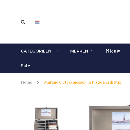
Nieuw
CATEGORIEËN
MERKEN
Sale
Home
Murano 6 Steakmessen in Kistje Earth Mix