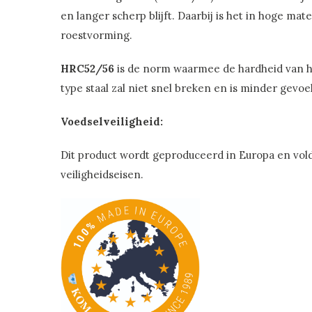
en langer scherp blijft. Daarbij is het in hoge ma
roestvorming.
HRC52/56
is de norm waarmee de hardheid van he
type staal zal niet snel breken en is minder gevo
Voedselveiligheid:
Dit product wordt geproduceerd in Europa en vol
veiligheidseisen.