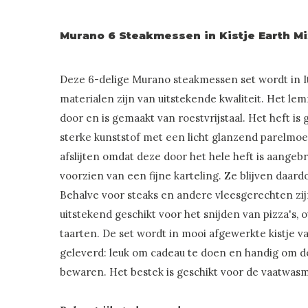
Murano 6 Steakmessen in Kistje Earth Mi
Deze 6-delige Murano steakmessen set wordt in I
materialen zijn van uitstekende kwaliteit. Het lemm
door en is gemaakt van roestvrijstaal. Het heft is
sterke kunststof met een licht glanzend parelmoer 
afslijten omdat deze door het hele heft is aangeb
voorzien van een fijne karteling. Ze blijven daar
Behalve voor steaks en andere vleesgerechten zi
uitstekend geschikt voor het snijden van pizza's,
taarten. De set wordt in mooi afgewerkte kistje 
geleverd: leuk om cadeau te doen en handig om d
bewaren. Het bestek is geschikt voor de vaatwas