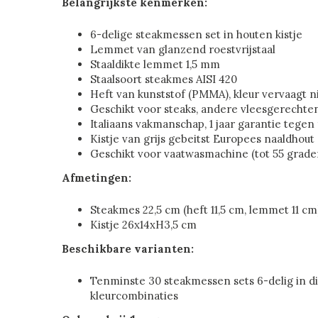
Belangrijkste kenmerken:
6-delige steakmessen set in houten kistje
Lemmet van glanzend roestvrijstaal
Staaldikte lemmet 1,5 mm
Staalsoort steakmes AISI 420
Heft van kunststof (PMMA), kleur vervaagt n
Geschikt voor steaks, andere vleesgerechten
Italiaans vakmanschap, 1 jaar garantie tegen
Kistje van grijs gebeitst Europees naaldhout
Geschikt voor vaatwasmachine (tot 55 grade
Afmetingen:
Steakmes 22,5 cm (heft 11,5 cm, lemmet 11 cm
Kistje 26x14xH3,5 cm
Beschikbare varianten:
Tenminste 30 steakmessen sets 6-delig in d
kleurcombinaties