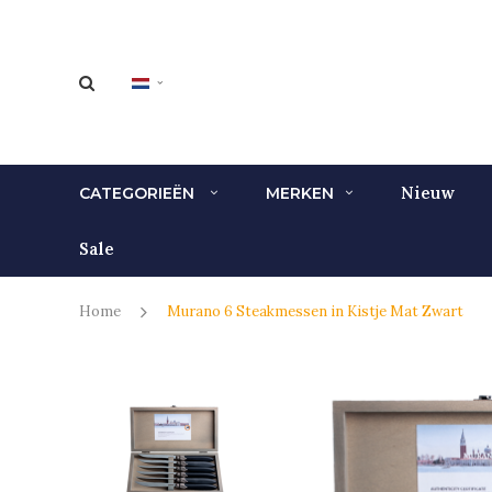
Nieuw
CATEGORIEËN
MERKEN
Sale
Home
Murano 6 Steakmessen in Kistje Mat Zwart