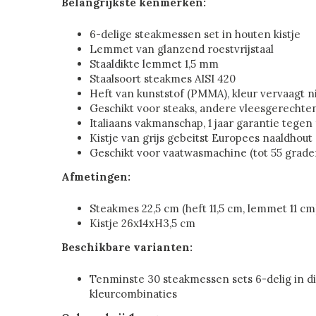
Belangrijkste kenmerken:
6-delige steakmessen set in houten kistje
Lemmet van glanzend roestvrijstaal
Staaldikte lemmet 1,5 mm
Staalsoort steakmes AISI 420
Heft van kunststof (PMMA), kleur vervaagt n
Geschikt voor steaks, andere vleesgerechten
Italiaans vakmanschap, 1 jaar garantie tegen
Kistje van grijs gebeitst Europees naaldhout
Geschikt voor vaatwasmachine (tot 55 grade
Afmetingen:
Steakmes 22,5 cm (heft 11,5 cm, lemmet 11 cm
Kistje 26x14xH3,5 cm
Beschikbare varianten:
Tenminste 30 steakmessen sets 6-delig in d
kleurcombinaties