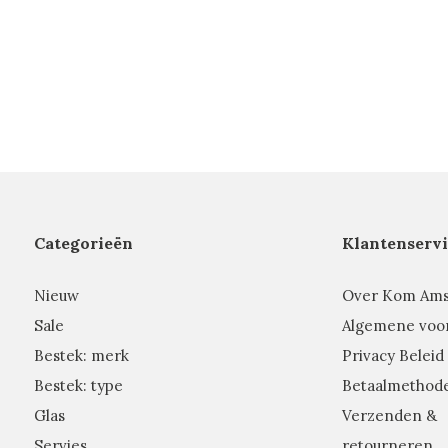
Categorieën
Klantenservi
Nieuw
Over Kom Am
Sale
Algemene voo
Bestek: merk
Privacy Beleid
Bestek: type
Betaalmethod
Glas
Verzenden &
Servies
retourneren