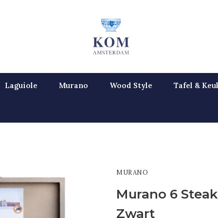
Laguiole
Murano
Wood Style
Tafel & Keu
MURANO
Murano 6 Steak
Zwart