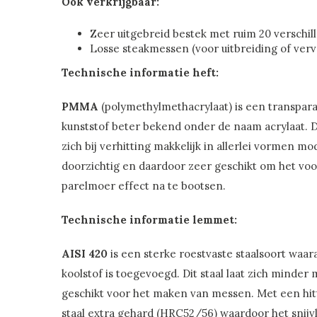
Ook verkrijgbaar:
Zeer uitgebreid bestek met ruim 20 verschi
Losse steakmessen (voor uitbreiding of ver
Technische informatie heft:
PMMA
(polymethylmethacrylaat) is een transpar
kunststof beter bekend onder de naam acrylaat. D
zich bij verhitting makkelijk in allerlei vormen mo
doorzichtig en daardoor zeer geschikt om het vo
parelmoer effect na te bootsen.
Technische informatie lemmet:
AISI 420
is een sterke roestvaste staalsoort waa
koolstof is toegevoegd. Dit staal laat zich minder 
geschikt voor het maken van messen. Met een hit
staal extra gehard (HRC52/56) waardoor het snijv