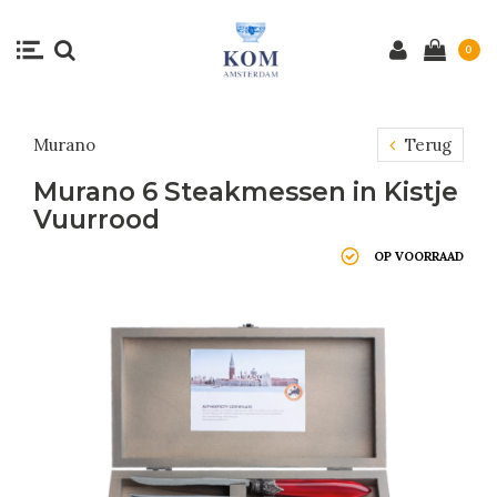
0
Murano
Terug
Murano 6 Steakmessen in Kistje
Vuurrood
OP VOORRAAD