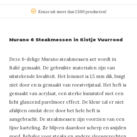
Keuze uit meer dan 1.500 producten!
Murano 6 Steakmessen in Kistje Vuurrood
Deze 6-delige Murano steakmessen set wordt in
Italië gemaakt. De gebruikte materialen zijn van
uitstekende kwaliteit. Het lemmet is 1,5 mm dik, buigt
niet door en is gemaakt van roestvrijstaal. Het heft is
gemaakt van acrylaat, een sterke kunststof met een
licht glanzend parelmoer effect. De kleur zal er niet
afslijten omdat deze door het hele heft is
aangebracht. De steakmessen zijn voorzien van een
fijne karteling. Ze blijven daardoor scherp en snijden
goed. Behalve voor steaks en andere vleesgerechten