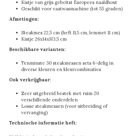
Kistje van grijs gebeitst Europees naaldhout
Geschikt voor vaatwasmachine (tot 55 graden)
Afmetingen:
Steakmes 22,5 cm (heft 11,5 cm, lemmet 11 cm)
Kistje 26x14xH3,5 cm
Beschikbare varianten:
Tenminste 30 steakmessen sets 6-delig in
diverse kleuren en kleurcombinaties
Ook verkrijgbaar:
Zeer uitgebreid bestek met ruim 20
verschillende onderdelen
Losse steakmessen (voor uitbreiding of
vervanging)
Technische informatie heft: