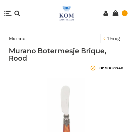
0
Murano
Terug
Murano Botermesje Brique,
Rood
OP VOORRAAD