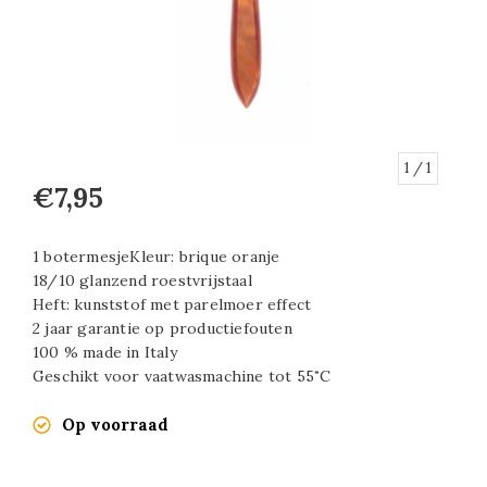
1
/ 1
€7,95
1 botermesjeKleur: brique oranje
18/10 glanzend roestvrijstaal
Heft: kunststof met parelmoer effect
2 jaar garantie op productiefouten
100 % made in Italy
Geschikt voor vaatwasmachine tot 55˚C
Op voorraad