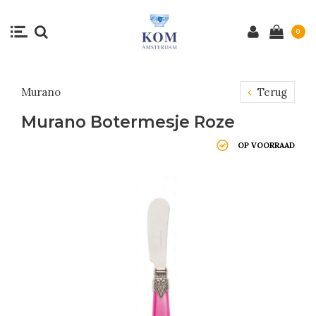
0
Murano
Terug
Murano Botermesje Roze
OP VOORRAAD