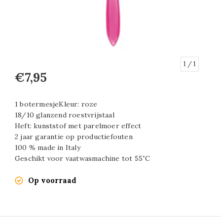
1
/ 1
€7,95
1 botermesjeKleur: roze
18/10 glanzend roestvrijstaal
Heft: kunststof met parelmoer effect
2 jaar garantie op productiefouten
100 % made in Italy
Geschikt voor vaatwasmachine tot 55˚C
Op voorraad