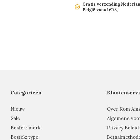
Gratis verzending Nederla
België vanaf €75,-
Categorieën
Klantenservi
Nieuw
Over Kom Am
Sale
Algemene voo
Bestek: merk
Privacy Beleid
Bestek: type
Betaalmethod