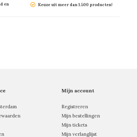
nd en
Keuze uit meer dan 1.500 producten!
ce
Mijn account
sterdam
Registreren
rwaarden
Mijn bestellingen
Mijn tickets
en
Mijn verlanglijst