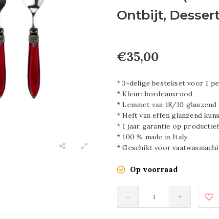
Ontbijt, Desser
€35,00
* 3-delige bestekset voor 1 p
* Kleur: bordeauxrood
* Lemmet van 18/10 glanzend r
* Heft van effen glanzend kun
* 1 jaar garantie op productie
* 100 % made in Italy
* Geschikt voor vaatwasmachi
Op voorraad
-
+