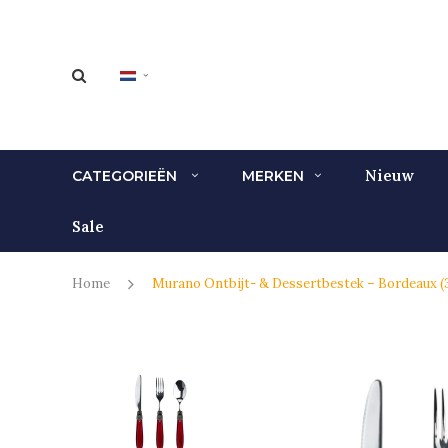
Nieuw
CATEGORIEËN
MERKEN
Sale
Home
Murano Ontbijt- & Dessertbestek – Bordeaux (3-