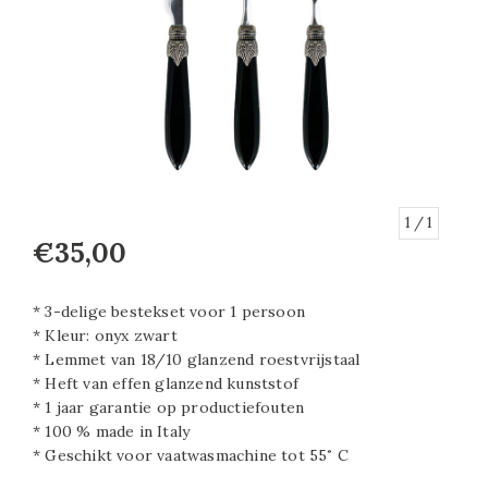
1
/ 1
€35,00
* 3-delige bestekset voor 1 persoon
* Kleur: onyx zwart
* Lemmet van 18/10 glanzend roestvrijstaal
* Heft van effen glanzend kunststof
* 1 jaar garantie op productiefouten
* 100 % made in Italy
* Geschikt voor vaatwasmachine tot 55˚ C