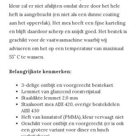
kleur zal er niet afslijten omdat deze door het hele
heft is aangebracht (en niet als een dunne coating
aan het oppervlak). Het mes heeft een fijne karteling
en blijft daardoor scherp en snijdt goed. Het bestek is
geschikt voor de vaatwasmachine waarbij wij
adviseren om het op een temperatuur van maximaal
55˚ C te wassen.
Belangrijkste kenmerken:
3-delige ontbijt en voorgerecht bestekset
Lemmet van glanzend roestvrijstaal
Staaldikte lemmet 2,0 mm
Staalsoort mes AISI 420, overige bestekdelen
AISI 430
Heft van kunststof (PMMA), kleur vervaagt niet
Geschikt voor ontbijt en voorgerecht (er is ook
een grotere variant voor diner en lunch