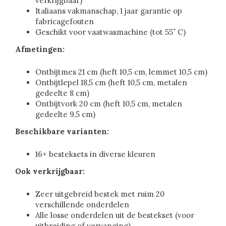
verkrijgbaar)
Italiaans vakmanschap, 1 jaar garantie op
fabricagefouten
Geschikt voor vaatwasmachine (tot 55˚ C)
Afmetingen:
Ontbijtmes 21 cm (heft 10,5 cm, lemmet 10,5 cm)
Ontbijtlepel 18,5 cm (heft 10,5 cm, metalen
gedeelte 8 cm)
Ontbijtvork 20 cm (heft 10,5 cm, metalen
gedeelte 9,5 cm)
Beschikbare varianten:
16+ besteksets in diverse kleuren
Ook verkrijgbaar:
Zeer uitgebreid bestek met ruim 20
verschillende onderdelen
Alle losse onderdelen uit de bestekset (voor
uitbreiding of vervanging)