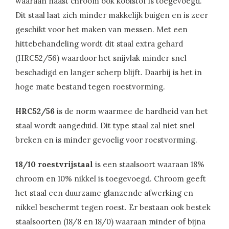
waaraan naast chroom ook koolstof is toegevoegd.
Dit staal laat zich minder makkelijk buigen en is zeer
geschikt voor het maken van messen. Met een
hittebehandeling wordt dit staal extra gehard
(HRC52/56) waardoor het snijvlak minder snel
beschadigd en langer scherp blijft. Daarbij is het in
hoge mate bestand tegen roestvorming.
HRC52/56
is de norm waarmee de hardheid van het
staal wordt aangeduid. Dit type staal zal niet snel
breken en is minder gevoelig voor roestvorming.
18/10 roestvrijstaal
is een staalsoort waaraan 18%
chroom en 10% nikkel is toegevoegd. Chroom geeft
het staal een duurzame glanzende afwerking en
nikkel beschermt tegen roest. Er bestaan ook bestek
staalsoorten (18/8 en 18/0) waaraan minder of bijna