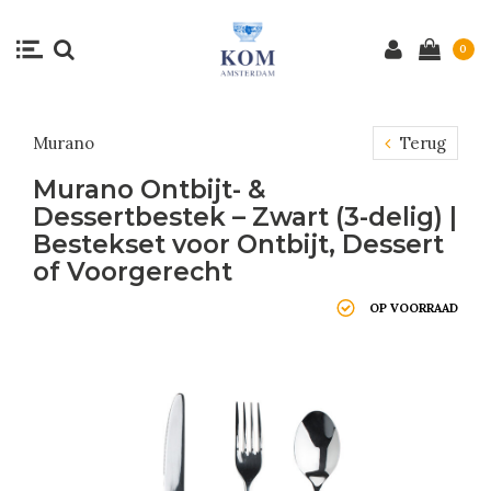
0
Murano
Terug
Murano Ontbijt- &
Dessertbestek – Zwart (3-delig) |
Bestekset voor Ontbijt, Dessert
of Voorgerecht
OP VOORRAAD