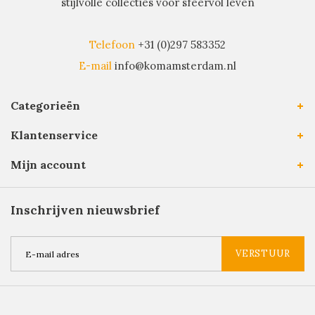
stijlvolle collecties voor sfeervol leven
Telefoon
+31 (0)297 583352
E-mail
info@komamsterdam.nl
Categorieën
Klantenservice
Mijn account
Inschrijven nieuwsbrief
VERSTUUR