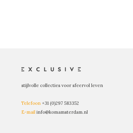
stijlvolle collecties voor sfeervol leven
Telefoon
+31 (0)297 583352
E-mail
info@komamsterdam.nl