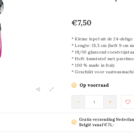
€7,50
* Kleine lepel uit de 24-delig
* Lengte: 15,5 cm (heft 9 cm m
* 18/10 glanzend roestvrijstaa
* Heft: kunststof met parelmo
* 100 % made in Italy
* Geschikt voor vaatwasmachi
Op voorraad
-
+
Gratis verzending Nederla
België vanaf €75,-