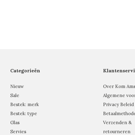
Categorieën
Klantenservi
Nieuw
Over Kom Am
Sale
Algemene voo
Bestek: merk
Privacy Beleid
Bestek: type
Betaalmethod
Glas
Verzenden &
Servies
retourneren