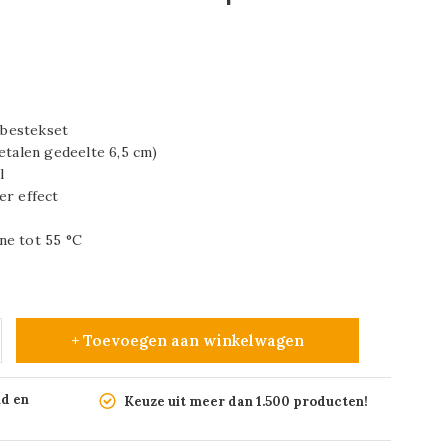
e bestekset
etalen gedeelte 6,5 cm)
l
er effect
ne tot 55 °C
+ Toevoegen aan winkelwagen
nd en
Keuze uit meer dan 1.500 producten!