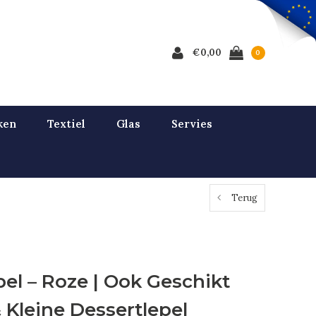
€0,00
0
ken
Textiel
Glas
Servies
Terug
el – Roze | Ook Geschikt
& Kleine Dessertlepel