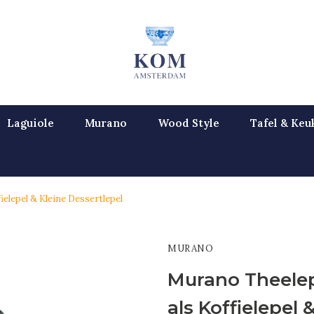
Laguiole
Murano
Wood Style
Tafel & Keu
ielepel & Kleine Dessertlepel
MURANO
Murano Theelep
als Koffielepel 