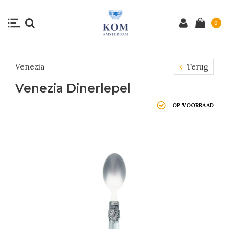
0
Venezia
Terug
Venezia Dinerlepel
OP VOORRAAD