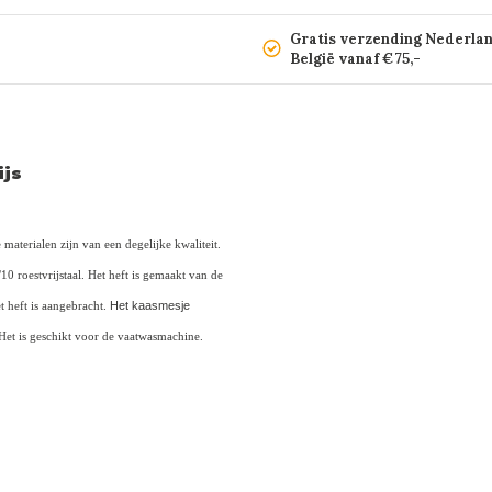
Gratis verzending Nederla
België vanaf €75,-
ijs
materialen zijn van een degelijke kwaliteit.
0 roestvrijstaal. Het heft is gemaakt van de
t heft is aangebracht.
Het kaasmesje
Het is geschikt voor de vaatwasmachine.