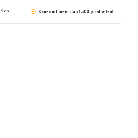
nd en
Keuze uit meer dan 1.500 producten!