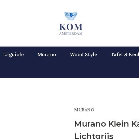
Laguiole
Murano
Wood Style
Tafel & Keu
MURANO
Murano Klein K
Lichtgrijs