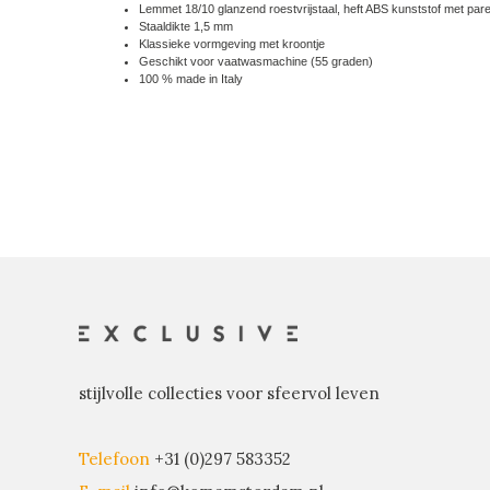
Lemmet 18/10 glanzend roestvrijstaal, heft ABS kunststof met pare
Staaldikte 1,5 mm
Klassieke vormgeving met kroontje
Geschikt voor vaatwasmachine (55 graden)
100 % made in Italy
stijlvolle collecties voor sfeervol leven
Telefoon
+31 (0)297 583352