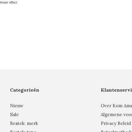
lmoer effect
Categorieën
Klantenservi
Nieuw
Over Kom Am
Sale
Algemene voo
Bestek: merk
Privacy Beleid