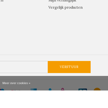
en
Mijn verlanglijst
Vergelijk producten
VERSTUUR
Meer over cookies »