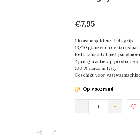
€7,95
1 kaasmesjeKleur: lichtgrijs
18/10 glanzend roestvrijstaal
Heft: kunststof met parelmoer
2 jaar garantie op productief
100 % made in Italy
Geschikt voor vaatwasmachine
Op voorraad
-
+