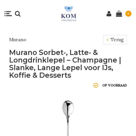
0
Murano
Terug
Murano Sorbet-, Latte- &
Longdrinklepel – Champagne |
Slanke, Lange Lepel voor IJs,
Koffie & Desserts
OP VOORRAAD