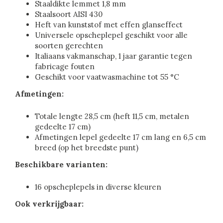
Staaldikte lemmet 1,8 mm
Staalsoort AISI 430
Heft van kunststof met effen glanseffect
Universele opscheplepel geschikt voor alle
soorten gerechten
Italiaans vakmanschap, 1 jaar garantie tegen
fabricage fouten
Geschikt voor vaatwasmachine tot 55 °C
Afmetingen:
Totale lengte 28,5 cm (heft 11,5 cm, metalen
gedeelte 17 cm)
Afmetingen lepel gedeelte 17 cm lang en 6,5 cm
breed (op het breedste punt)
Beschikbare varianten:
16 opscheplepels in diverse kleuren
Ook verkrijgbaar: