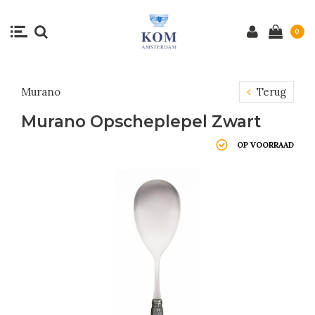
0
Murano
Terug
Murano Opscheplepel Zwart
OP VOORRAAD