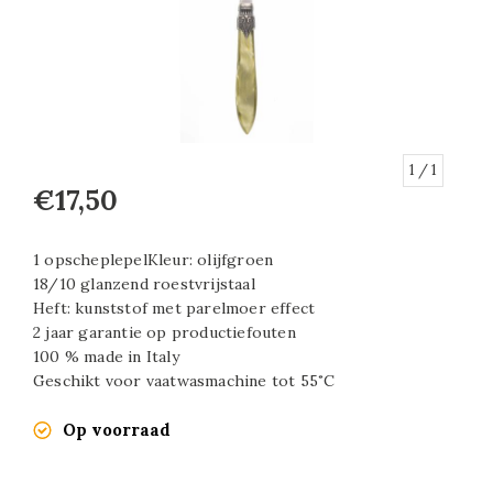
1
/ 1
€17,50
1 opscheplepelKleur: olijfgroen
18/10 glanzend roestvrijstaal
Heft: kunststof met parelmoer effect
2 jaar garantie op productiefouten
100 % made in Italy
Geschikt voor vaatwasmachine tot 55˚C
Op voorraad