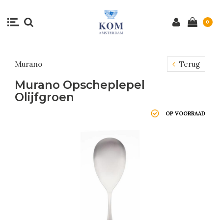
0
Murano
Terug
Murano Opscheplepel
Olijfgroen
OP VOORRAAD