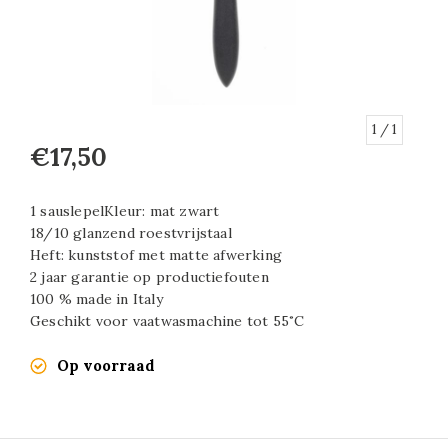
1
/ 1
€17,50
1 sauslepelKleur: mat zwart
18/10 glanzend roestvrijstaal
Heft: kunststof met matte afwerking
2 jaar garantie op productiefouten
100 % made in Italy
Geschikt voor vaatwasmachine tot 55˚C
Op voorraad