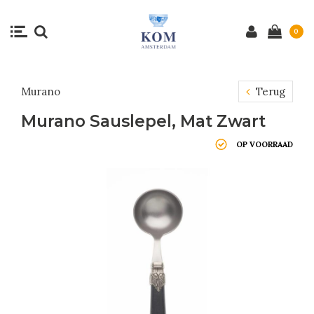
0
Murano
Terug
Murano Sauslepel, Mat Zwart
OP VOORRAAD