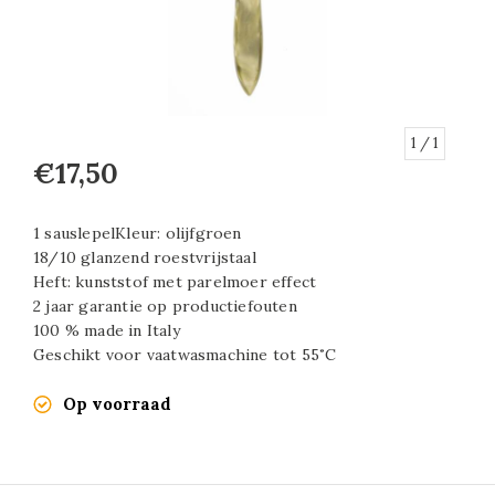
1
/ 1
€17,50
1 sauslepelKleur: olijfgroen
18/10 glanzend roestvrijstaal
Heft: kunststof met parelmoer effect
2 jaar garantie op productiefouten
100 % made in Italy
Geschikt voor vaatwasmachine tot 55˚C
Op voorraad