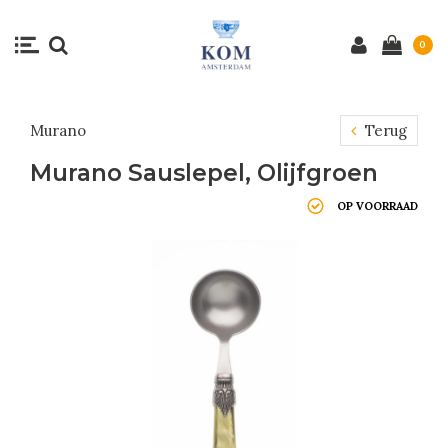
0
Murano
Terug
Murano Sauslepel, Olijfgroen
OP VOORRAAD