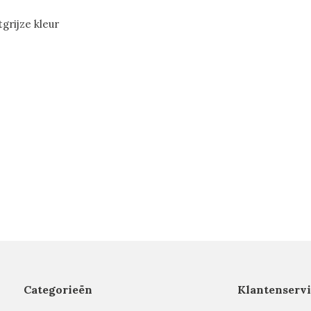
htgrijze kleur
Categorieën
Klantenservi