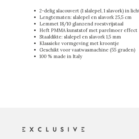
2-delig slacouvert (1 slalepel, 1 slavork) in lic
Lengtematen: slalepel en slavork 25,5 cm
Lemmet 18/10 glanzend roestvrijstaal
Heft PMMA kunststof met parelmoer effect
Staaldikte: slalepel en slavork 1,5 mm
Klassieke vormgeving met kroontje
Geschikt voor vaatwasmachine (55 graden)
100 % made in Italy