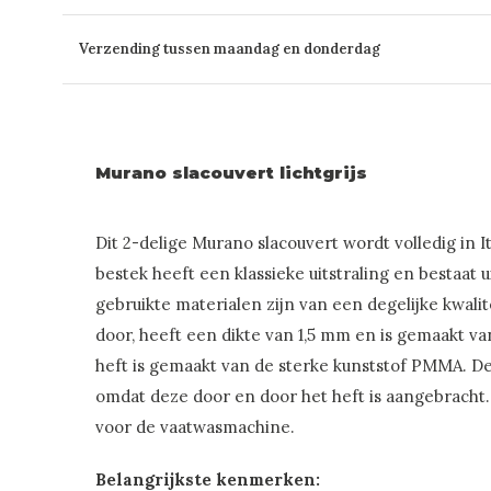
Verzending tussen maandag en donderdag
Murano slacouvert lichtgrijs
Dit 2-delige Murano slacouvert wordt volledig in It
bestek heeft een klassieke uitstraling en bestaat ui
gebruikte materialen zijn van een degelijke kwalit
door, heeft een dikte van 1,5 mm en is gemaakt van
heft is gemaakt van de sterke kunststof PMMA. De k
omdat deze door en door het heft is aangebracht. 
voor de vaatwasmachine.
Belangrijkste kenmerken: