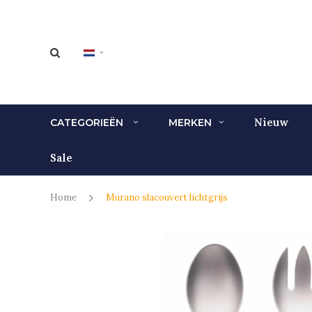
Nieuw
CATEGORIEËN
MERKEN
Sale
Home
Murano slacouvert lichtgrijs