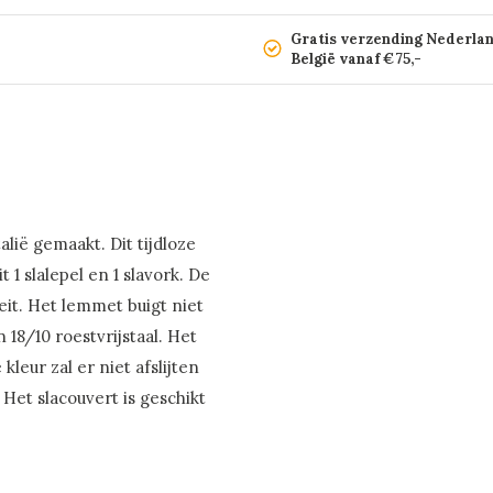
Gratis verzending Nederla
België vanaf €75,-
alië gemaakt. Dit tijdloze
t 1 slalepel en 1 slavork. De
eit. Het lemmet buigt niet
 18/10 roestvrijstaal. Het
leur zal er niet afslijten
Het slacouvert is geschikt