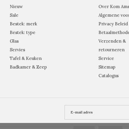
Nieuw
Over Kom Am
Sale
Algemene voo
Bestek: merk
Privacy Beleid
Bestek: type
Betaalmethod
Glas
Verzenden &
Servies
retourneren
Tafel & Keuken
Service
Badkamer & Zeep
Sitemap
Catalogus