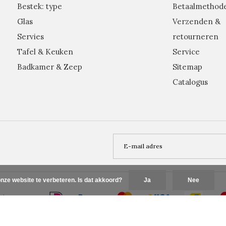
Bestek: type
Betaalmethod
Glas
Verzenden &
Servies
retourneren
Tafel & Keuken
Service
Badkamer & Zeep
Sitemap
Catalogus
nze website te verbeteren. Is dat akkoord?
Ja
Nee
Plus+