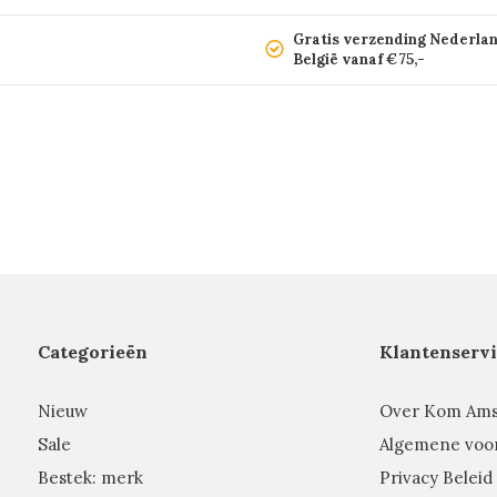
Gratis verzending Nederla
België vanaf €75,-
Categorieën
Klantenservi
Nieuw
Over Kom Am
Sale
Algemene voo
Bestek: merk
Privacy Beleid