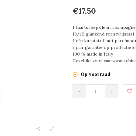
€17,50
1 taartschepKleur: champagne
18/10 glanzend roestvrijstaal
Heft: kunststof met parelmoer
2 jaar garantie op productief
100 % made in Italy
Geschikt voor vaatwasmachine
Op voorraad
-
+