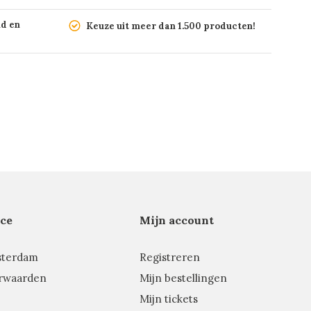
nd en
Keuze uit meer dan 1.500 producten!
ce
Mijn account
sterdam
Registreren
rwaarden
Mijn bestellingen
Mijn tickets