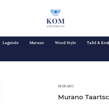
Laguiole
Murano
Wood Style
Tafel & Keu
MURANO
Murano Taarts