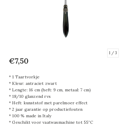
1
/ 3
€7,50
* 1 Taartvorkje
* Kleur: antraciet zwart
* Lengte: 16 cm (heft: 9 cm, metaal: 7 cm)
* 18/10 glanzend rvs
* Heft: kunststof met parelmoer effect
* 2 jaar garantie op productiefouten
* 100 % made in Italy
* Geschikt voor vaatwasmachine tot 55˚C