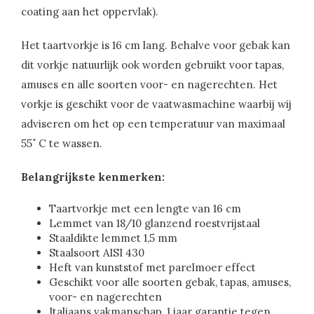
coating aan het oppervlak).
Het taartvorkje is 16 cm lang. Behalve voor gebak kan
dit vorkje natuurlijk ook worden gebruikt voor tapas,
amuses en alle soorten voor- en nagerechten. Het
vorkje is geschikt voor de vaatwasmachine waarbij wij
adviseren om het op een temperatuur van maximaal
55˚ C te wassen.
Belangrijkste kenmerken:
Taartvorkje met een lengte van 16 cm
Lemmet van 18/10 glanzend roestvrijstaal
Staaldikte lemmet 1,5 mm
Staalsoort AISI 430
Heft van kunststof met parelmoer effect
Geschikt voor alle soorten gebak, tapas, amuses,
voor- en nagerechten
Italiaans vakmanschap, 1 jaar garantie tegen