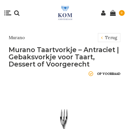
0
Murano
Terug
Murano Taartvorkje – Antraciet |
Gebaksvorkje voor Taart,
Dessert of Voorgerecht
OP VOORRAAD