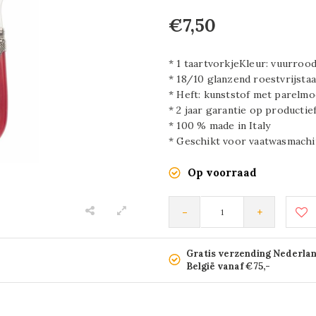
€7,50
* 1 taartvorkjeKleur: vuurroo
* 18/10 glanzend roestvrijstaa
* Heft: kunststof met parelmo
* 2 jaar garantie op productie
* 100 % made in Italy
* Geschikt voor vaatwasmachi
Op voorraad
-
+
Gratis verzending Nederla
België vanaf €75,-