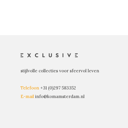
stijlvolle collecties voor sfeervol leven
Telefoon
+31 (0)297 583352
E-mail
info@komamsterdam.nl