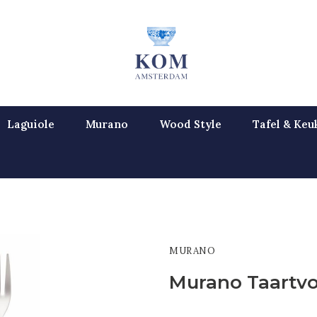
Laguiole
Murano
Wood Style
Tafel & Keu
MURANO
Murano Taartvo