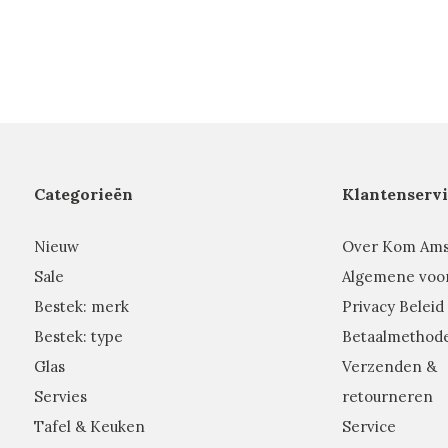
Categorieën
Klantenservi
Nieuw
Over Kom Am
Sale
Algemene voo
Bestek: merk
Privacy Beleid
Bestek: type
Betaalmethod
Glas
Verzenden &
Servies
retourneren
Tafel & Keuken
Service