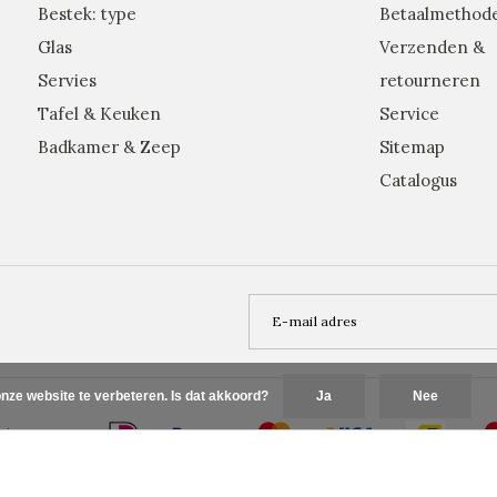
Bestek: type
Betaalmethod
Glas
Verzenden &
Servies
retourneren
Tafel & Keuken
Service
Badkamer & Zeep
Sitemap
Catalogus
nze website te verbeteren. Is dat akkoord?
Ja
Nee
Plus+