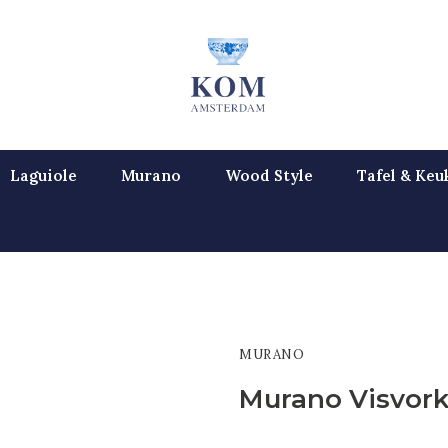
Laguiole
Murano
Wood Style
Tafel & Keu
MURANO
Murano Visvork