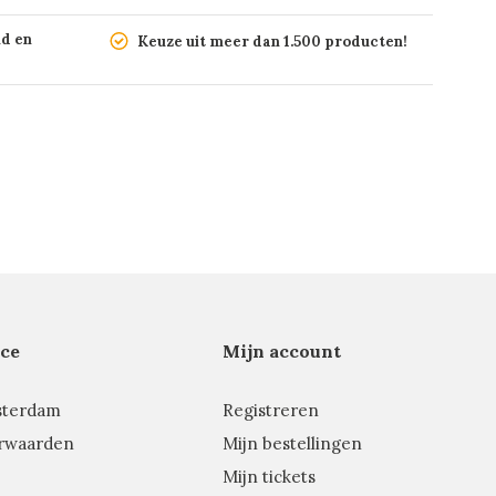
nd en
Keuze uit meer dan 1.500 producten!
ce
Mijn account
sterdam
Registreren
rwaarden
Mijn bestellingen
Mijn tickets