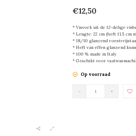
€12,50
* Visvork uit de 12-delige vis
* Lengte: 22 cm (heft 11,5 cm 
* 18/10 glanzend roestvrijstaa
* Heft van effen glanzend kun
* 100 % made in Italy
* Geschikt voor vaatwasmachi
Op voorraad
-
+