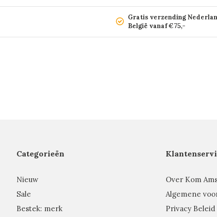
Gratis verzending Nederla
België vanaf €75,-
Categorieën
Klantenservi
Nieuw
Over Kom Am
Sale
Algemene voo
Bestek: merk
Privacy Beleid