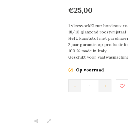
€25,00
1 vleesvorkKleur: bordeaux r
18/10 glanzend roestvrijstaal
Heft: kunststof met parelmoer
2 jaar garantie op productief
100 % made in Italy
Geschikt voor vaatwasmachine
Op voorraad
-
+