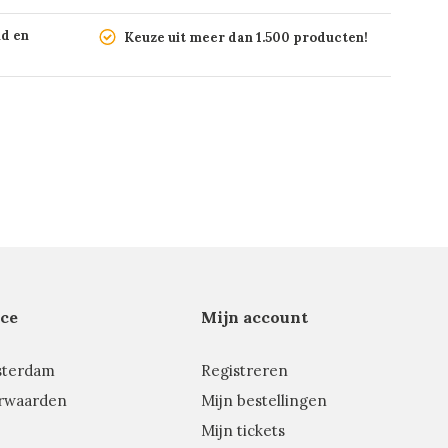
nd en
Keuze uit meer dan 1.500 producten!
ce
Mijn account
sterdam
Registreren
rwaarden
Mijn bestellingen
Mijn tickets