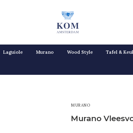
Laguiole
Murano
Wood Style
Tafel & Keu
MURANO
Murano Vleesvo