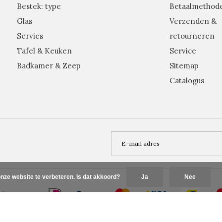
Bestek: type
Betaalmethod
Glas
Verzenden &
Servies
retourneren
Tafel & Keuken
Service
Badkamer & Zeep
Sitemap
Catalogus
nze website te verbeteren. Is dat akkoord?
Ja
Nee
Plus+