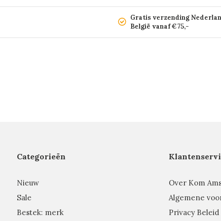
Gratis verzending Nederla
België vanaf €75,-
Categorieën
Klantenservi
Nieuw
Over Kom Am
Sale
Algemene voo
Bestek: merk
Privacy Beleid