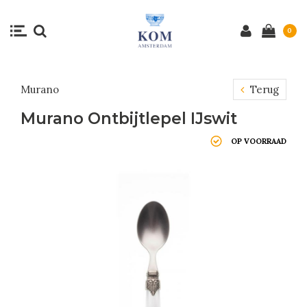
0
Murano
Terug
Murano Ontbijtlepel IJswit
OP VOORRAAD