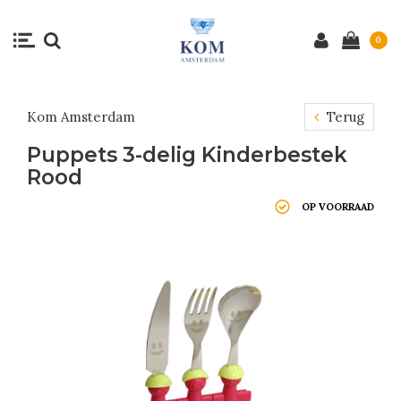
0
Kom Amsterdam
Terug
Puppets 3-delig Kinderbestek
Rood
OP VOORRAAD