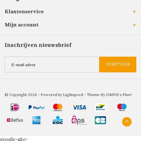
Klantenservice
Mijn account
Inschrijven nieuwsbrief
VERSTUUR
© Copyright 2026 - Powered by
Lightspeed
- Theme By
DMWS
x
Plus+
google-site-