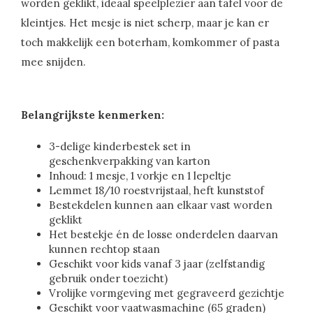
worden geklikt, ideaal speelplezier aan tafel voor de
kleintjes. Het mesje is niet scherp, maar je kan er
toch makkelijk een boterham, komkommer of pasta
mee snijden.
Belangrijkste kenmerken:
3-delige kinderbestek set in
geschenkverpakking van karton
Inhoud: 1 mesje, 1 vorkje en 1 lepeltje
Lemmet 18/10 roestvrijstaal, heft kunststof
Bestekdelen kunnen aan elkaar vast worden
geklikt
Het bestekje én de losse onderdelen daarvan
kunnen rechtop staan
Geschikt voor kids vanaf 3 jaar (zelfstandig
gebruik onder toezicht)
Vrolijke vormgeving met gegraveerd gezichtje
Geschikt voor vaatwasmachine (65 graden)