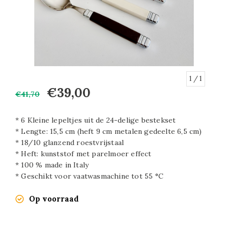
1
/ 1
€39,00
€41,70
* 6 Kleine lepeltjes uit de 24-delige bestekset
* Lengte: 15,5 cm (heft 9 cm metalen gedeelte 6,5 cm)
* 18/10 glanzend roestvrijstaal
* Heft: kunststof met parelmoer effect
* 100 % made in Italy
* Geschikt voor vaatwasmachine tot 55 °C
Op voorraad