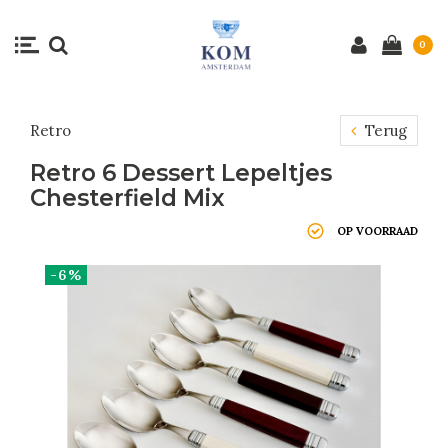
0
Retro
Terug
Retro 6 Dessert Lepeltjes
Chesterfield Mix
OP VOORRAAD
-6%