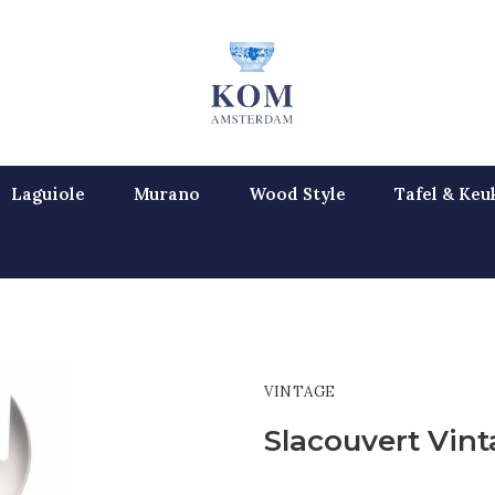
Laguiole
Murano
Wood Style
Tafel & Keu
VINTAGE
Slacouvert Vin