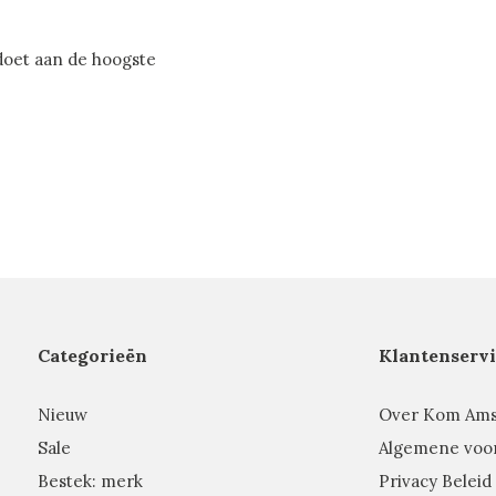
doet aan de hoogste
Categorieën
Klantenservi
Nieuw
Over Kom Am
Sale
Algemene voo
Bestek: merk
Privacy Beleid