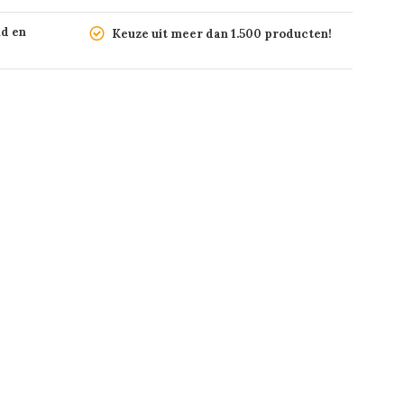
nd en
Keuze uit meer dan 1.500 producten!