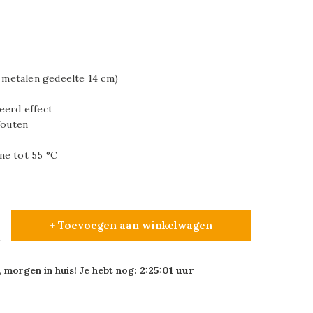
m metalen gedeelte 14 cm)
eerd effect
fouten
ne tot 55 °C
+ Toevoegen aan winkelwagen
 morgen in huis! Je hebt nog:
2:25:00
uur