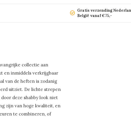
Gratis verzending Nederla
België vanaf €75,-
vangrijke collectie aan
kt en inmiddels verkrijgbaar
al van de heften is zodanig
rd uitziet. De lichte strepen
e door deze shabby look niet
g zijn van hoge kwaliteit, en
leuren te combineren, of