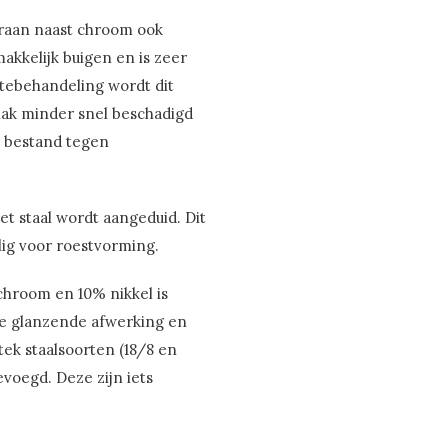
aaraan naast chroom ook
makkelijk buigen en is zeer
tebehandeling wordt dit
lak minder snel beschadigd
te bestand tegen
 staal wordt aangeduid. Dit
elig voor roestvorming.
 chroom en 10% nikkel is
e glanzende afwerking en
tek staalsoorten (18/8 en
evoegd. Deze zijn iets