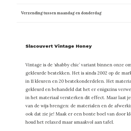
Verzending tussen maandag en donderdag
Slacouvert Vintage Honey
Vintage is de ‘shabby chic’ variant binnen onze om
gekleurde bestekken. Het is sinds 2002 op de mar
in 11 kleuren en 20 bestekonderdelen. Het materia
gekleurd en behandeld dat het er enigszins verwee
in het materiaal versterken dit effect. Maar laat j
van de wijs brengen: de materialen en de afwerkin
ook dat zie je! Maak er een bonte boel van door k
houd het relaxed maar smaakvol aan tafel.