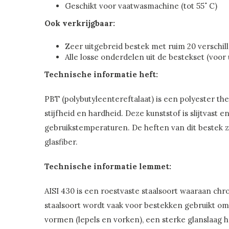
Geschikt voor vaatwasmachine (tot 55˚ C)
Ook verkrijgbaar:
Zeer uitgebreid bestek met ruim 20 verschi
Alle losse onderdelen uit de bestekset (voor
Technische informatie heft:
PBT (polybutyleentereftalaat) is een polyester th
stijfheid en hardheid. Deze kunststof is slijtvast
gebruikstemperaturen. De heften van dit bestek z
glasfiber.
Technische informatie lemmet:
AISI 430 is een roestvaste staalsoort waaraan ch
staalsoort wordt vaak voor bestekken gebruikt omd
vormen (lepels en vorken), een sterke glanslaag he