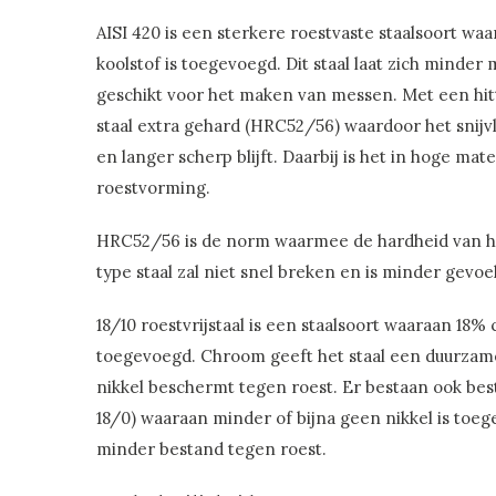
AISI 420 is een sterkere roestvaste staalsoort w
koolstof is toegevoegd. Dit staal laat zich minder 
geschikt voor het maken van messen. Met een hit
staal extra gehard (HRC52/56) waardoor het snijv
en langer scherp blijft. Daarbij is het in hoge ma
roestvorming.
HRC52/56 is de norm waarmee de hardheid van het
type staal zal niet snel breken en is minder gevo
18/10 roestvrijstaal is een staalsoort waaraan 18%
toegevoegd. Chroom geeft het staal een duurzam
nikkel beschermt tegen roest. Er bestaan ook bes
18/0) waaraan minder of bijna geen nikkel is toeg
minder bestand tegen roest.