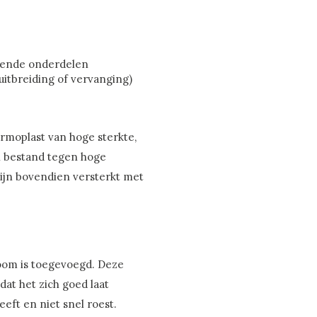
llende onderdelen
 uitbreiding of vervanging)
ermoplast van hoge sterkte,
 en bestand tegen hoge
ijn bovendien versterkt met
room is toegevoegd. Deze
at het zich goed laat
eft en niet snel roest.