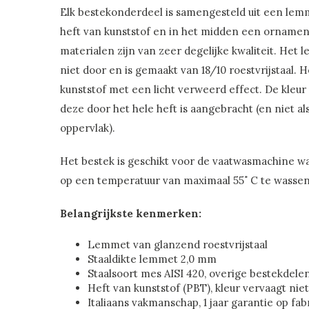
Elk bestekonderdeel is samengesteld uit een lemm
heft van kunststof en in het midden een ornamen
materialen zijn van zeer degelijke kwaliteit. Het l
niet door en is gemaakt van 18/10 roestvrijstaal. 
kunststof met een licht verweerd effect. De kleur 
deze door het hele heft is aangebracht (en niet a
oppervlak).
Het bestek is geschikt voor de vaatwasmachine wa
op een temperatuur van maximaal 55˚ C te wassen
Belangrijkste kenmerken:
Lemmet van glanzend roestvrijstaal
Staaldikte lemmet 2,0 mm
Staalsoort mes AISI 420, overige bestekdele
Heft van kunststof (PBT), kleur vervaagt niet
Italiaans vakmanschap, 1 jaar garantie op fa