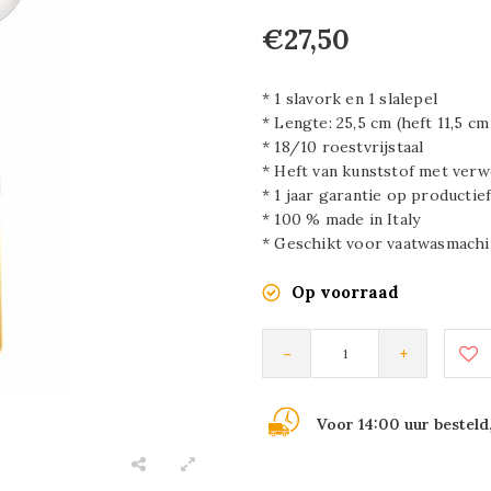
€27,50
* 1 slavork en 1 slalepel
* Lengte: 25,5 cm (heft 11,5 c
* 18/10 roestvrijstaal
* Heft van kunststof met verw
* 1 jaar garantie op productie
* 100 % made in Italy
* Geschikt voor vaatwasmachi
Op voorraad
-
+
Voor 14:00 uur besteld,