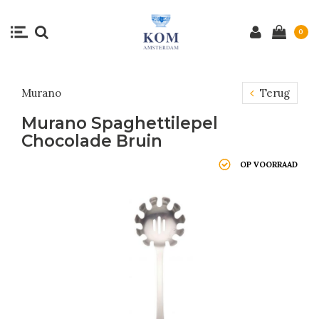
0
Murano
Terug
Murano Spaghettilepel
Chocolade Bruin
OP VOORRAAD