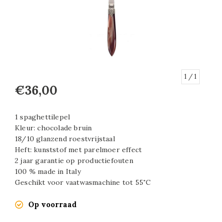
1
/ 1
€36,00
1 spaghettilepel
Kleur: chocolade bruin
18/10 glanzend roestvrijstaal
Heft: kunststof met parelmoer effect
2 jaar garantie op productiefouten
100 % made in Italy
Geschikt voor vaatwasmachine tot 55˚C
Op voorraad