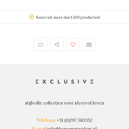
Keuze uit meer dan 1.500 producten!
stijlvolle collecties voor sfeervol leven
Telefoon
+31 (0)297 583352
E-mail
info@komamsterdam.nl