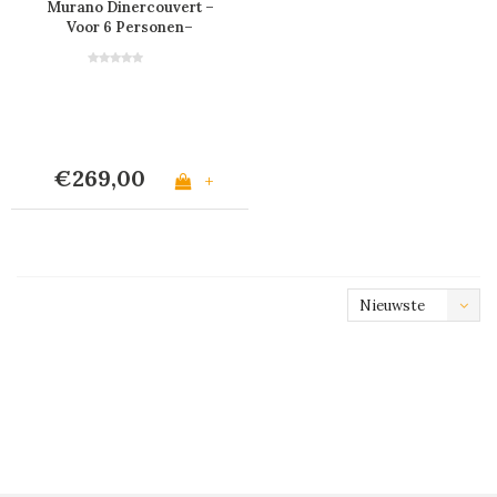
Murano Dinercouvert –
Voor 6 Personen–
Antraciet
€269,00
+
Nieuwste
producten