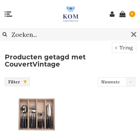
0
Terug
Producten getagd met
CouvertVintage
Filter
Nieuwste
producten