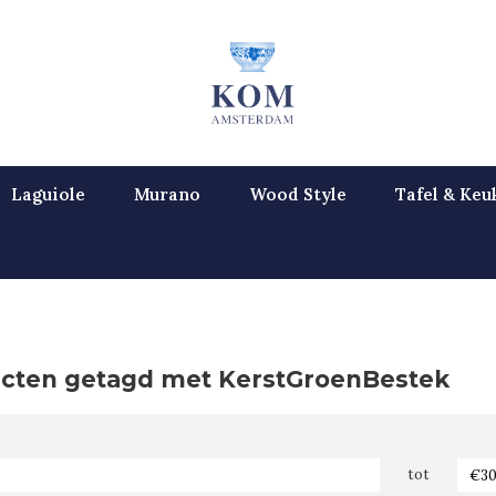
Laguiole
Murano
Wood Style
Tafel & Keu
cten getagd met KerstGroenBestek
tot