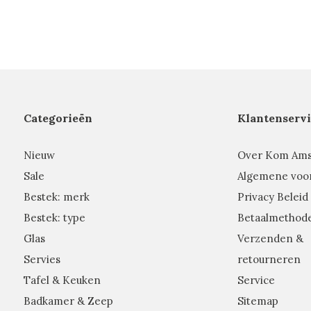
Categorieën
Klantenservi
Nieuw
Over Kom Am
Sale
Algemene voo
Bestek: merk
Privacy Beleid
Bestek: type
Betaalmethod
Glas
Verzenden &
Servies
retourneren
Tafel & Keuken
Service
Badkamer & Zeep
Sitemap