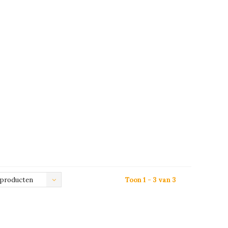
 producten
Toon 1 - 3 van 3