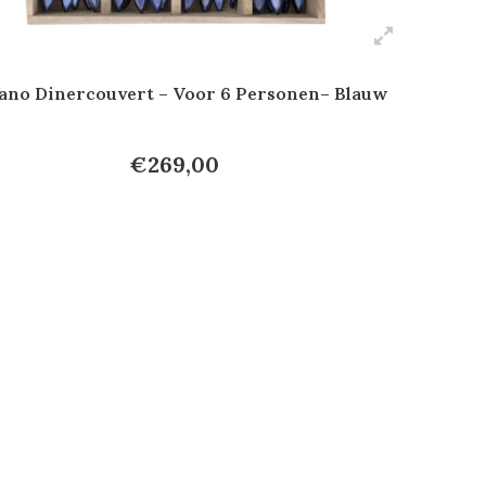
no Dinercouvert – Voor 6 Personen– Blauw
€269,00