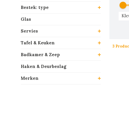
Bestek: type
Kle
Glas
Servies
Tafel & Keuken
3 Produ
Badkamer & Zeep
Haken & Deurbeslag
Merken