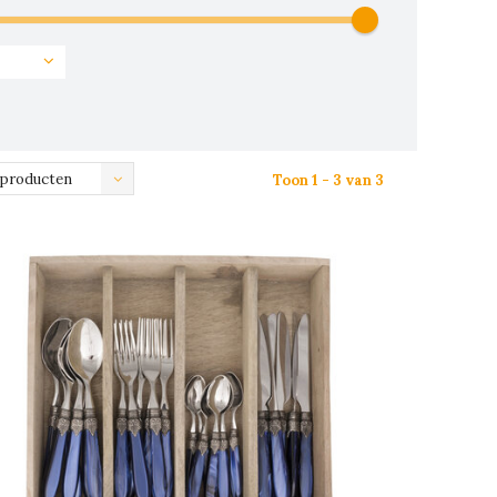
 producten
Toon 1 - 3 van 3