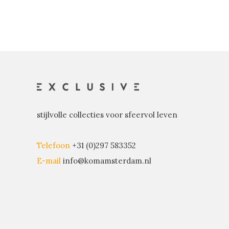
stijlvolle collecties voor sfeervol leven
Telefoon
+31 (0)297 583352
E-mail
info@komamsterdam.nl