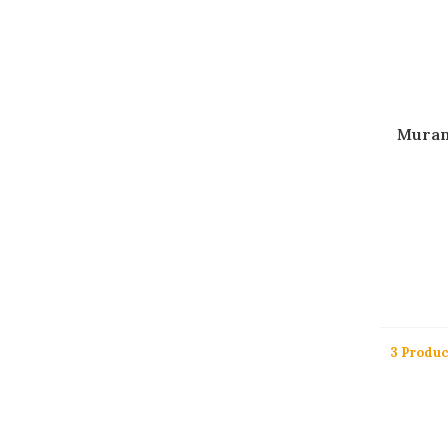
Muran
3 Produ