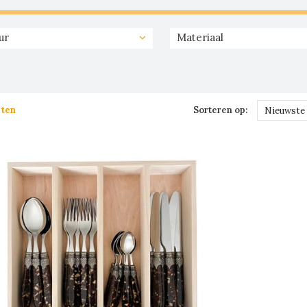
ur
Materiaal
cten
Sorteren op:
Nieuwste