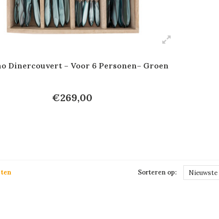
o Dinercouvert – Voor 6 Personen– Groen
€269,00
cten
Sorteren op:
Nieuwste