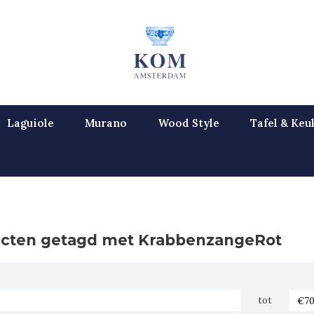
Laguiole
Murano
Wood Style
Tafel & Keu
cten getagd met KrabbenzangeRot
tot