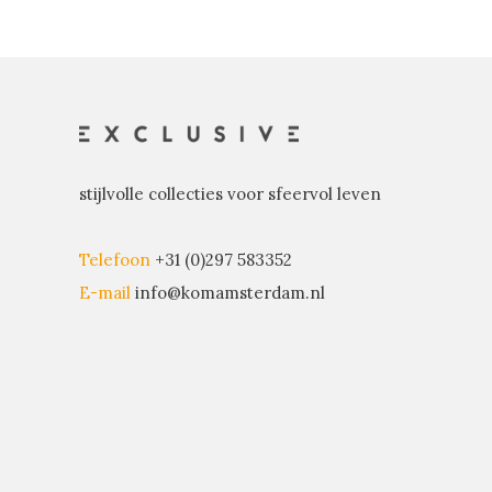
stijlvolle collecties voor sfeervol leven
Telefoon
+31 (0)297 583352
E-mail
info@komamsterdam.nl