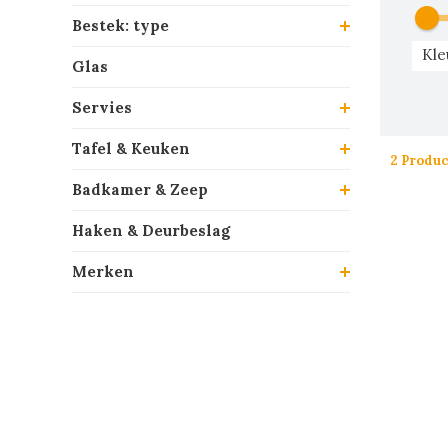
Bestek: type
Kle
Glas
Servies
Tafel & Keuken
2 Produ
Badkamer & Zeep
Haken & Deurbeslag
Merken