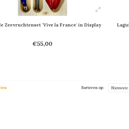
e Zeevruchtenset 'Vive la France' in Display
Lagui
€55,00
cten
Sorteren op:
Nieuwste