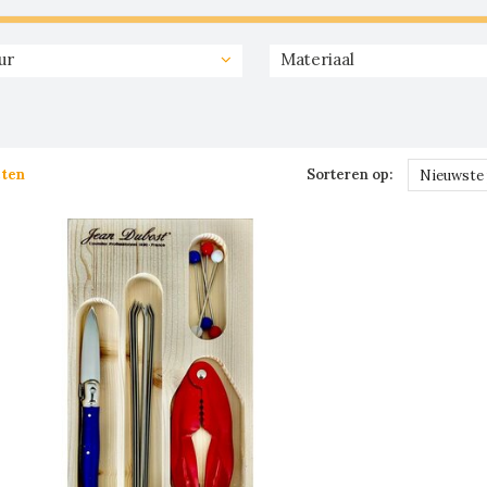
ur
Materiaal
cten
Sorteren op:
Nieuwste