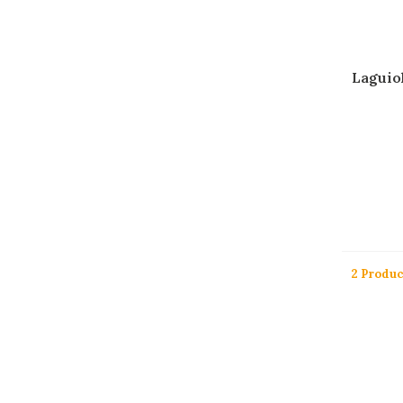
Laguiol
2 Produ