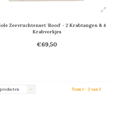
ole Zeevruchtenset 'Rood' - 2 Krabtangen & 4
Krabvorkjes
€69,50
 producten
Toon 1 - 2 van 2