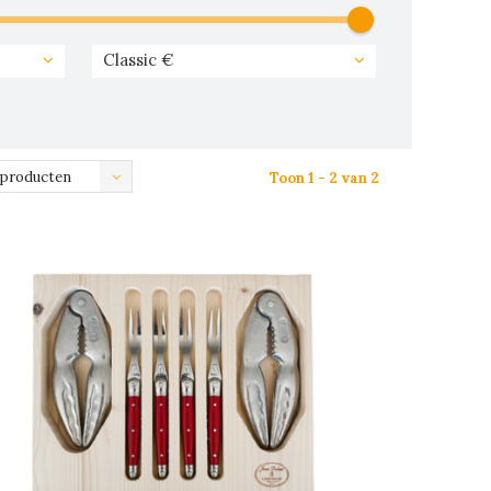
Classic €
 producten
Toon 1 - 2 van 2