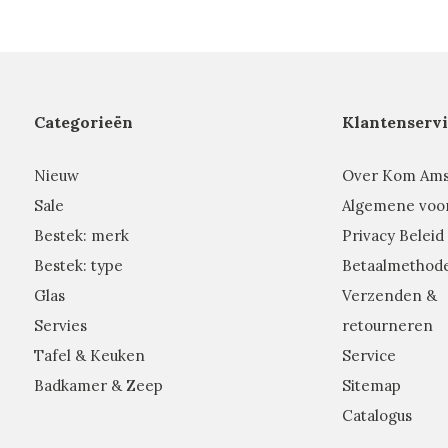
Categorieën
Klantenservi
Nieuw
Over Kom Am
Sale
Algemene voo
Bestek: merk
Privacy Beleid
Bestek: type
Betaalmethod
Glas
Verzenden &
Servies
retourneren
Tafel & Keuken
Service
Badkamer & Zeep
Sitemap
Catalogus