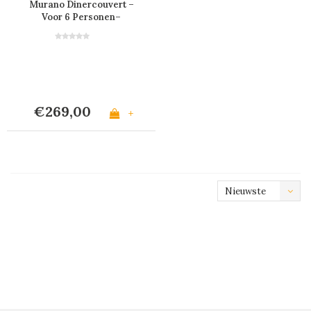
Murano Dinercouvert –
Voor 6 Personen–
Bordeaux
€269,00
+
Nieuwste
producten