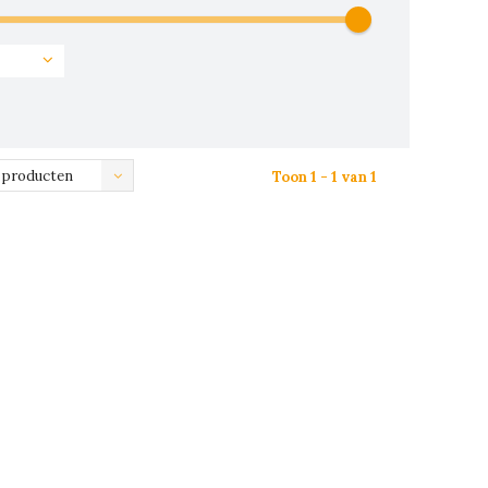
 producten
Toon 1 - 1 van 1