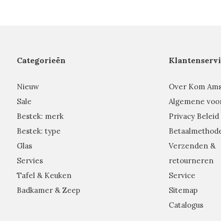
Categorieën
Klantenservi
Nieuw
Over Kom Am
Sale
Algemene voo
Bestek: merk
Privacy Beleid
Bestek: type
Betaalmethod
Glas
Verzenden &
Servies
retourneren
Tafel & Keuken
Service
Badkamer & Zeep
Sitemap
Catalogus