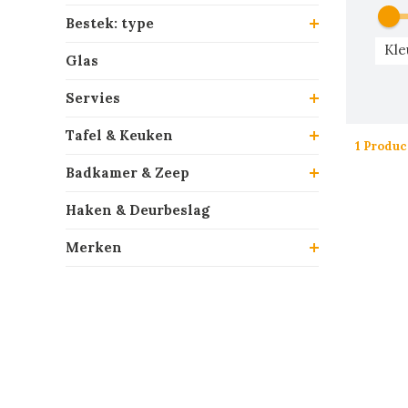
Bestek: type
Kle
Glas
Servies
Tafel & Keuken
1 Produc
Badkamer & Zeep
Haken & Deurbeslag
Merken