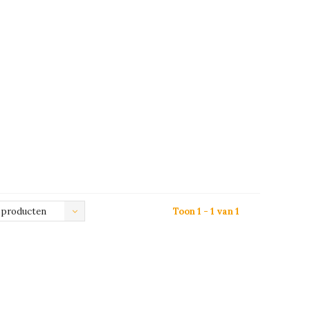
 producten
Toon 1 - 1 van 1