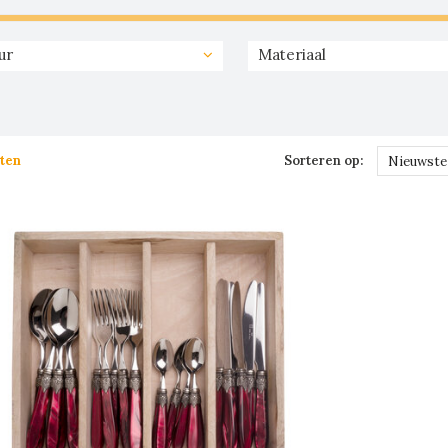
ur
Materiaal
ten
Sorteren op:
Nieuwste