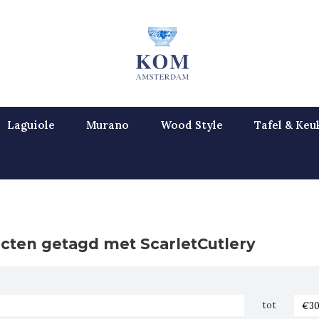
Laguiole
Murano
Wood Style
Tafel & Keu
cten getagd met ScarletCutlery
tot