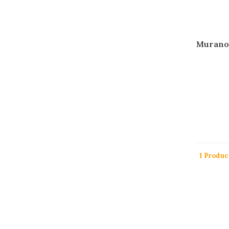
Murano 
1 Produc