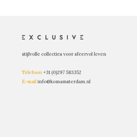
stijlvolle collecties voor sfeervol leven
Telefoon
+31 (0)297 583352
E-mail
info@komamsterdam.nl