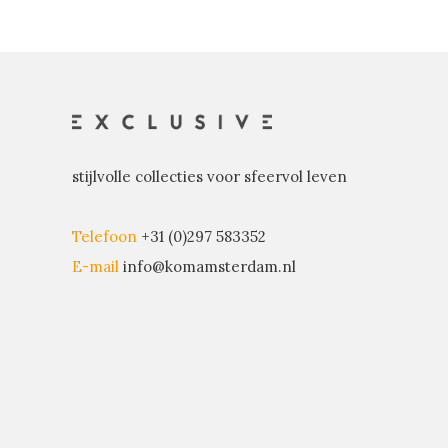
stijlvolle collecties voor sfeervol leven
Telefoon
+31 (0)297 583352
E-mail
info@komamsterdam.nl