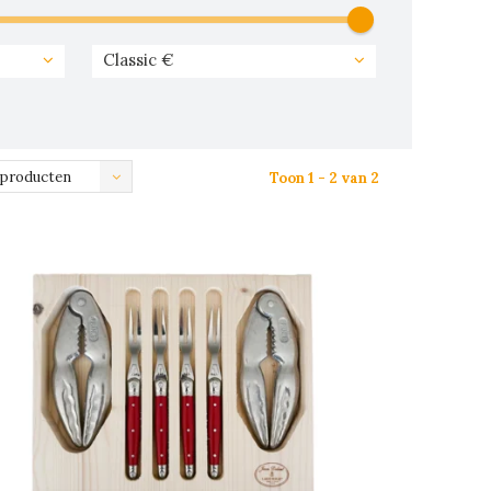
Classic €
 producten
Toon 1 - 2 van 2