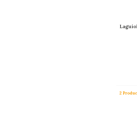
Laguiol
2 Produ