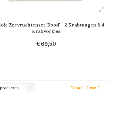
ole Zeevruchtenset 'Rood' - 2 Krabtangen & 4
Krabvorkjes
€69,50
 producten
Toon 1 - 2 van 2