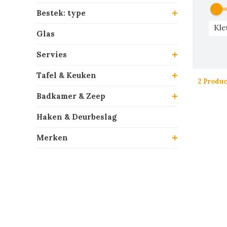
Bestek: type
Kle
Glas
Servies
Tafel & Keuken
2 Produ
Badkamer & Zeep
Haken & Deurbeslag
Merken