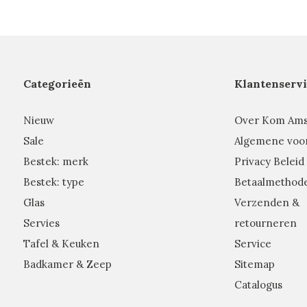
Categorieën
Klantenservi
Nieuw
Over Kom Am
Sale
Algemene voo
Bestek: merk
Privacy Beleid
Bestek: type
Betaalmethod
Glas
Verzenden &
Servies
retourneren
Tafel & Keuken
Service
Badkamer & Zeep
Sitemap
Catalogus