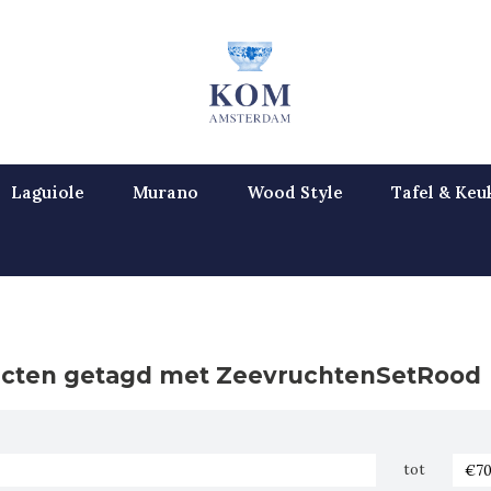
Laguiole
Murano
Wood Style
Tafel & Keu
cten getagd met ZeevruchtenSetRood
tot