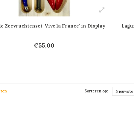
e Zeevruchtenset 'Vive la France' in Display
Lagui
€55,00
cten
Sorteren op:
Nieuwste