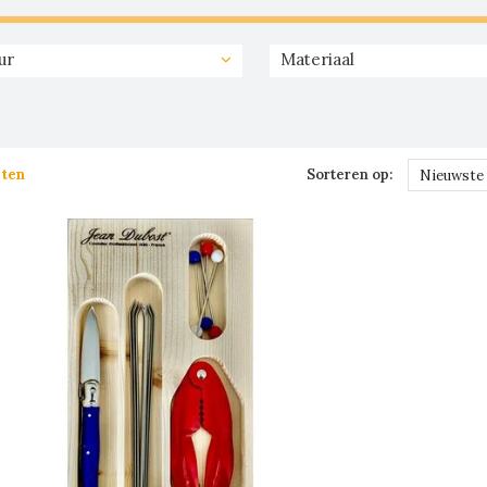
ur
Materiaal
cten
Sorteren op:
Nieuwste