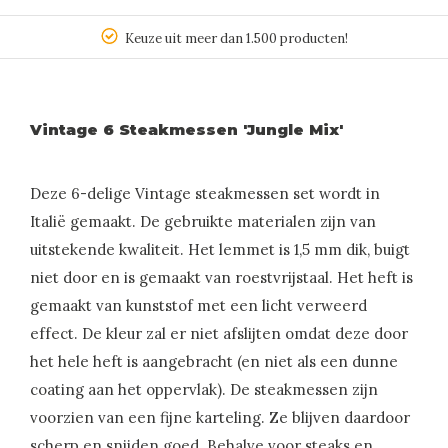
Keuze uit meer dan 1.500 producten!
Vintage 6 Steakmessen 'Jungle Mix'
Deze 6-delige Vintage steakmessen set wordt in
Italië gemaakt. De gebruikte materialen zijn van
uitstekende kwaliteit. Het lemmet is 1,5 mm dik, buigt
niet door en is gemaakt van roestvrijstaal. Het heft is
gemaakt van kunststof met een licht verweerd
effect. De kleur zal er niet afslijten omdat deze door
het hele heft is aangebracht (en niet als een dunne
coating aan het oppervlak). De steakmessen zijn
voorzien van een fijne karteling. Ze blijven daardoor
scherp en snijden goed. Behalve voor steaks en