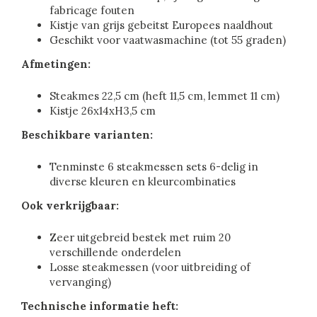
fabricage fouten
Kistje van grijs gebeitst Europees naaldhout
Geschikt voor vaatwasmachine (tot 55 graden)
Afmetingen:
Steakmes 22,5 cm (heft 11,5 cm, lemmet 11 cm)
Kistje 26x14xH3,5 cm
Beschikbare varianten:
Tenminste 6 steakmessen sets 6-delig in
diverse kleuren en kleurcombinaties
Ook verkrijgbaar:
Zeer uitgebreid bestek met ruim 20
verschillende onderdelen
Losse steakmessen (voor uitbreiding of
vervanging)
Technische informatie heft: