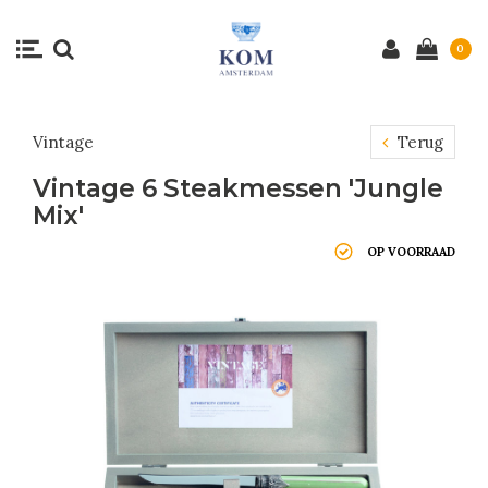
0
Vintage
Terug
Vintage 6 Steakmessen 'Jungle
Mix'
OP VOORRAAD